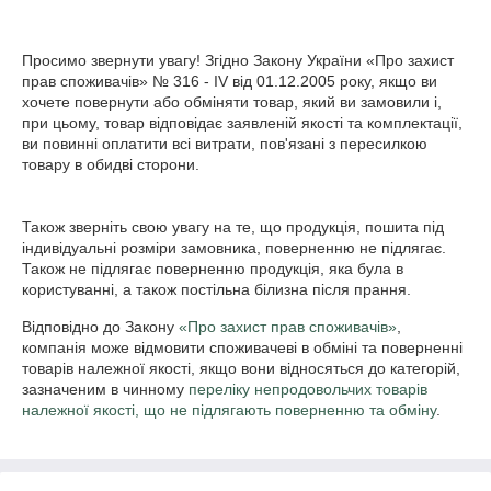
Просимо звернути увагу! Згідно Закону України «Про захист 
прав споживачів» № 316 - IV від 01.12.2005 року, якщо ви 
хочете повернути або обміняти товар, який ви замовили і, 
при цьому, товар відповідає заявленій якості та комплектації, 
ви повинні оплатити всі витрати, пов'язані з пересилкою 
товару в обидві сторони.

Також зверніть свою увагу на те, що продукція, пошита під 
індивідуальні розміри замовника, поверненню не підлягає.

Також не підлягає поверненню продукція, яка була в 
користуванні, а також постільна білизна після прання.
Відповідно до Закону
«Про захист прав споживачів»
,
компанія може відмовити споживачеві в обміні та поверненні
товарів належної якості, якщо вони відносяться до категорій,
зазначеним в чинному
переліку непродовольчих товарів
належної якості, що не підлягають поверненню та обміну
.