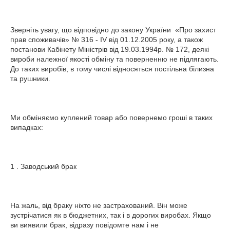
Зверніть увагу, що відповідно до закону України  «Про захист 
прав споживачів» № 316 - IV від 01.12.2005 року, а також 
постанови Кабінету Міністрів від 19.03.1994р. № 172, деякі 
вироби належної якості обміну та поверненню не підлягають. 
До таких виробів, в тому числі відносяться постільна білизна 
та рушники.

Ми обміняємо куплений товар або повернемо гроші в таких 
випадках:

1 . Заводський брак

На жаль, від браку ніхто не застрахований. Він може 
зустрічатися як в бюджетних, так і в дорогих виробах. Якщо 
ви виявили брак, відразу повідомте нам і не 