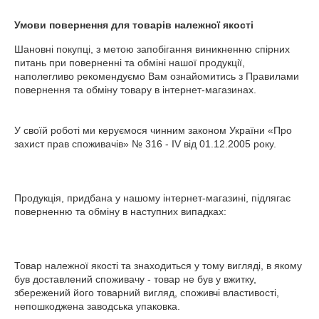
Умови повернення для товарів належної якості
Шановні покупці, з метою запобігання виникненню спірних 
питань при поверненні та обміні нашої продукції, 
наполегливо рекомендуємо Вам ознайомитись з Правилами 
повернення та обміну товару в інтернет-магазинах. 

У своїй роботі ми керуємося чинним законом України «Про 
захист прав споживачів» № 316 - IV від 01.12.2005 року.

Продукція, придбана у нашому інтернет-магазині, підлягає 
поверненню та обміну в наступних випадках:

Товар належної якості та знаходиться у тому вигляді, в якому 
був доставлений споживачу - товар не був у вжитку, 
збережений його товарний вигляд, споживчі властивості, 
непошкоджена заводська упаковка.
