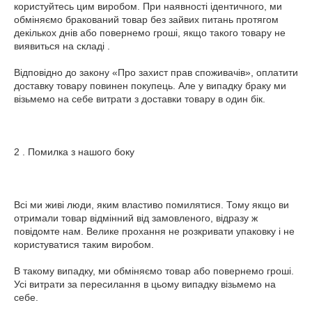
користуйтесь цим виробом. При наявності ідентичного, ми 
обміняємо бракований товар без зайвих питань протягом 
декількох днів або повернемо гроші, якщо такого товару не 
виявиться на складі .

Відповідно до закону «Про захист прав споживачів», оплатити 
доставку товару повинен покупець. Але у випадку браку ми 
візьмемо на себе витрати з доставки товару в один бік.

2 . Помилка з нашого боку

Всі ми живі люди, яким властиво помилятися. Тому якщо ви 
отримали товар відмінний від замовленого, відразу ж 
повідомте нам. Велике прохання не розкривати упаковку і не 
користуватися таким виробом.

В такому випадку, ми обміняємо товар або повернемо гроші. 
Усі витрати за пересилання в цьому випадку візьмемо на 
себе.
