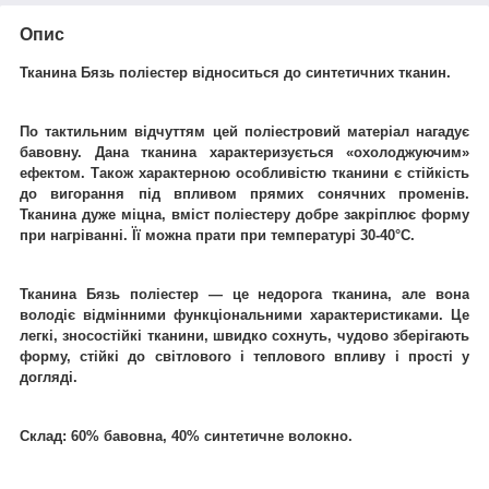
Опис
Тканина Бязь поліестер відноситься до синтетичних тканин.
По тактильним відчуттям цей поліестровий матеріал нагадує
бавовну. Дана тканина характеризується «охолоджуючим»
ефектом. Також характерною особливістю тканини є стійкість
до вигорання під впливом прямих сонячних променів.
Тканина дуже міцна, вміст поліестеру добре закріплює форму
при нагріванні. Її можна прати при температурі 30-40°C.
Тканина Бязь поліестер ― це недорога тканина, але вона
володіє відмінними функціональними характеристиками. Це
легкі, зносостійкі тканини, швидко сохнуть, чудово зберігають
форму, стійкі до світлового і теплового впливу і прості у
догляді.
Склад: 60% бавовна, 40% синтетичне волокно.