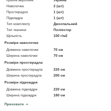
Країна виробник
Україна
Наволочка
2 (шт)
Простирадло
1 (шт)
Підковдра
1 (шт)
Тип комплекту
Двоспальний
Тип тканини
Поліестер
Щільність
100 г/м2
Розміри наволочки
Довжина наволочки
70 см
Ширина наволочки
70 см
Розміри простирадла
Довжина простирадла
220 см
Ширина простирадла
200 см
Розміри підковдри
Довжина підковдри
220 см
Ширина підковдри
180 см
Приховати