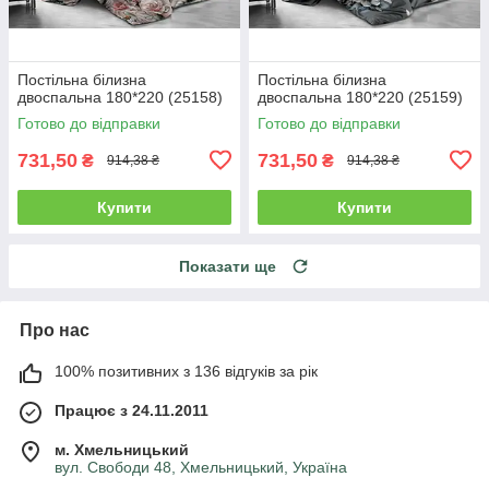
Постільна білизна
Постільна білизна
двоспальна 180*220 (25158)
двоспальна 180*220 (25159)
Готово до відправки
Готово до відправки
731,50
731,50
₴
₴
914,38 ₴
914,38 ₴
Купити
Купити
Показати ще
Про нас
100% позитивних з 136 відгуків за рік
Працює з 24.11.2011
м. Хмельницький
вул. Свободи 48, Хмельницький, Україна