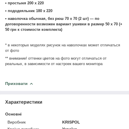
• простыня 200 х 220
• пододеяльник 180 х 220
• наволочка обычная, без рюш 70 х 70 (2 шт) ― по
договоренности возможен вариант ушивки в размер 50 х 70 (+
50 грн к стоимости комплекта)
* в некоторых моделях рисунок на наволочках может отличаться
от фото
** внимание! оттенки цветов на фото могут отличаться от
реальных, в зависимости от настроек вашего монитора
Приховати
Характеристики
Основні
Виробник
KRISPOL