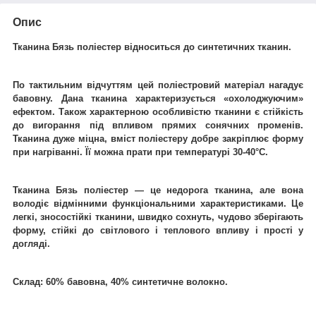
Опис
Тканина Бязь поліестер відноситься до синтетичних тканин.
По тактильним відчуттям цей поліестровий матеріал нагадує
бавовну. Дана тканина характеризується «охолоджуючим»
ефектом. Також характерною особливістю тканини є стійкість
до вигорання під впливом прямих сонячних променів.
Тканина дуже міцна, вміст поліестеру добре закріплює форму
при нагріванні. Її можна прати при температурі 30-40°C.
Тканина Бязь поліестер ― це недорога тканина, але вона
володіє відмінними функціональними характеристиками. Це
легкі, зносостійкі тканини, швидко сохнуть, чудово зберігають
форму, стійкі до світлового і теплового впливу і прості у
догляді.
Склад: 60% бавовна, 40% синтетичне волокно.