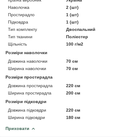
Країна виробник
Україна
Наволочка
2 (шт)
Простирадло
1 (шт)
Підковдра
1 (шт)
Тип комплекту
Двоспальний
Тип тканини
Поліестер
Щільність
100 г/м2
Розміри наволочки
Довжина наволочки
70 см
Ширина наволочки
70 см
Розміри простирадла
Довжина простирадла
220 см
Ширина простирадла
200 см
Розміри підковдри
Довжина підковдри
220 см
Ширина підковдри
180 см
Приховати