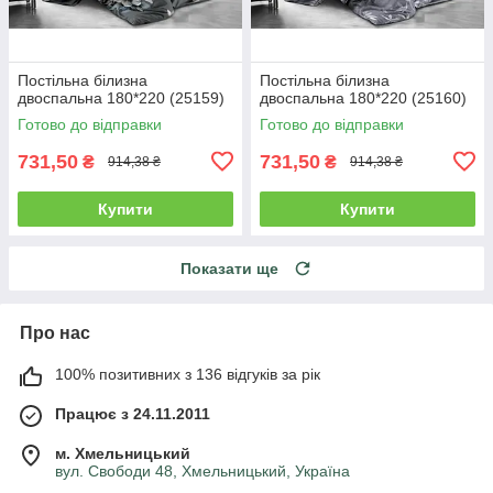
Постільна білизна
Постільна білизна
двоспальна 180*220 (25159)
двоспальна 180*220 (25160)
Готово до відправки
Готово до відправки
731,50
731,50
₴
₴
914,38 ₴
914,38 ₴
Купити
Купити
Показати ще
Про нас
100% позитивних з 136 відгуків за рік
Працює з 24.11.2011
м. Хмельницький
вул. Свободи 48, Хмельницький, Україна