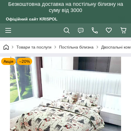
Безкоштовна доставка на постільну білизну на
суму від 3000
Офіційний сайт KRISPOL
Товари та послуги
Постільна білизна
Двоспальні ком
Акція
–20%