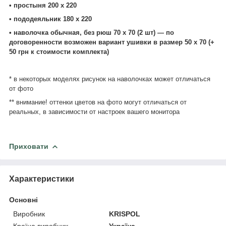
• простыня 200 х 220
• пододеяльник 180 х 220
• наволочка обычная, без рюш 70 х 70 (2 шт) ― по
договоренности возможен вариант ушивки в размер 50 х 70 (+
50 грн к стоимости комплекта)
* в некоторых моделях рисунок на наволочках может отличаться
от фото
** внимание! оттенки цветов на фото могут отличаться от
реальных, в зависимости от настроек вашего монитора
Приховати
Характеристики
Основні
Виробник
KRISPOL