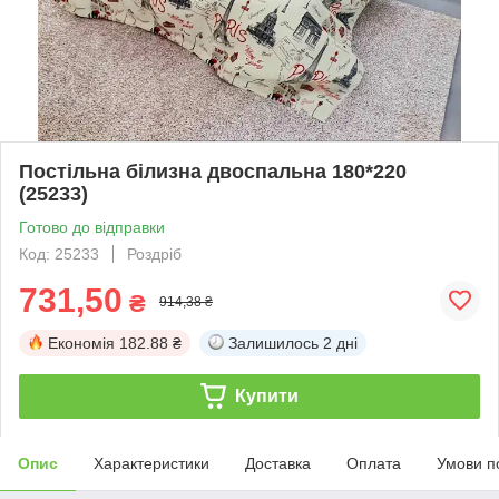
Постільна білизна двоспальна 180*220
(25233)
Готово до відправки
Код: 25233
Роздріб
731,50
₴
914,38 ₴
Економія
182.88 ₴
Залишилось
2 дні
Купити
Опис
Характеристики
Доставка
Оплата
Умови п