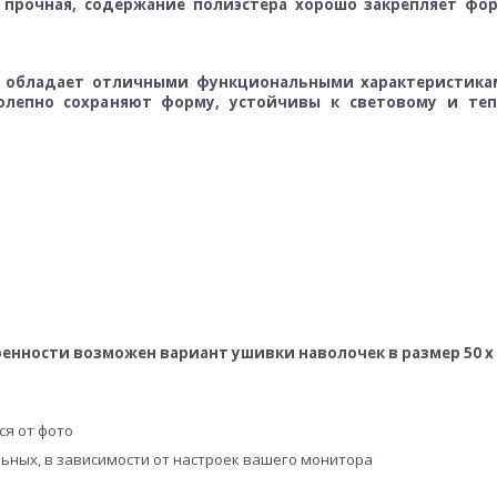
 прочная, содержание полиэстера хорошо закрепляет фо
на обладает отличными функциональными характеристика
иколепно сохраняют форму, устойчивы к световому и те
оренности возможен вариант ушивки наволочек в размер 50 х 7
ся от фото
льных, в зависимости от настроек вашего монитора