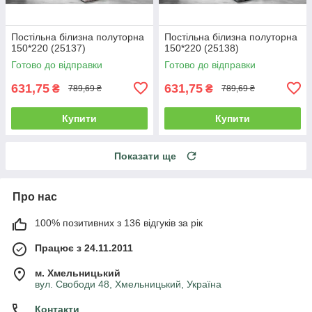
Постільна білизна полуторна
Постільна білизна полуторна
150*220 (25137)
150*220 (25138)
Готово до відправки
Готово до відправки
631,75
631,75
₴
₴
789,69 ₴
789,69 ₴
Купити
Купити
Показати ще
Про нас
100% позитивних з 136 відгуків за рік
Працює з 24.11.2011
м. Хмельницький
вул. Свободи 48, Хмельницький, Україна
Контакти