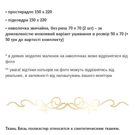
• простирадло 150 х 220
• підковдра 150 х 220
• наволочка звичайна, без рюш 70 х 70 (2 шт) – за
домовленістю можливий варіант ушивання в розмір 50 х 70 (+
50 грн до вартості комплекту)
* в деяких моделях малюнок на наволочках може відрізнятися від
фото
** увага! відтінки кольорів на фото можуть відрізнятись від
реальних, в залежності від налаштувань вашого монітора
Ткань Бязь полиэстер относится к синтетичиским тканям.