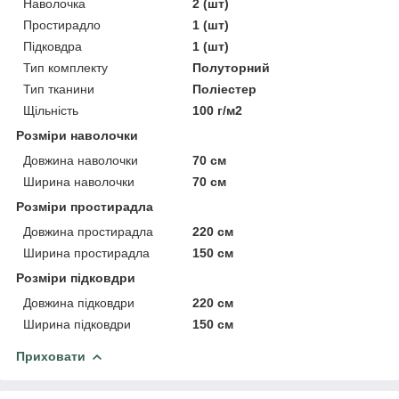
Наволочка
2 (шт)
Простирадло
1 (шт)
Підковдра
1 (шт)
Тип комплекту
Полуторний
Тип тканини
Поліестер
Щільність
100 г/м2
Розміри наволочки
Довжина наволочки
70 см
Ширина наволочки
70 см
Розміри простирадла
Довжина простирадла
220 см
Ширина простирадла
150 см
Розміри підковдри
Довжина підковдри
220 см
Ширина підковдри
150 см
Приховати