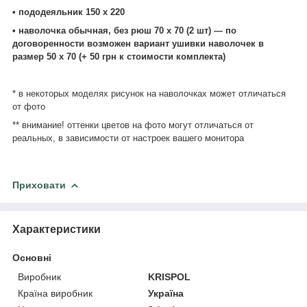
• пододеяльник 150 х 220
• наволочка обычная, без рюш 70 х 70 (2 шт) ― по
договоренности возможен вариант ушивки наволочек в
размер 50 х 70 (+ 50 грн к стоимости комплекта)
* в некоторых моделях рисунок на наволочках может отличаться
от фото
** внимание! оттенки цветов на фото могут отличаться от
реальных, в зависимости от настроек вашего монитора
Приховати
Характеристики
Основні
Виробник
KRISPOL
Країна виробник
Україна