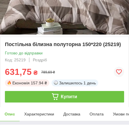
Постільна білизна полуторна 150*220 (25219)
Готово до відправки
Код: 25219
Роздріб
631,75
₴
789,69 ₴
Економія
157.94 ₴
Залишилось
1 день
Купити
Опис
Характеристики
Доставка
Оплата
Умови п