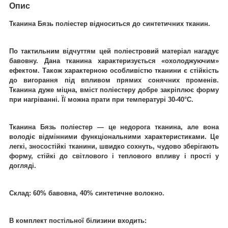
Опис
Тканина Бязь поліестер відноситься до синтетичних тканин.
По тактильним відчуттям цей поліестровий матеріал нагадує
бавовну. Дана тканина характеризується «охолоджуючим»
ефектом. Також характерною особливістю тканини є стійкість
до вигорання під впливом прямих сонячних променів.
Тканина дуже міцна, вміст поліестеру добре закріплює форму
при нагріванні. Її можна прати при температурі 30-40°C.
Тканина Бязь поліестер ― це недорога тканина, але вона
володіє відмінними функціональними характеристиками. Це
легкі, зносостійкі тканини, швидко сохнуть, чудово зберігають
форму, стійкі до світлового і теплового впливу і прості у
догляді.
Склад: 60% бавовна, 40% синтетичне волокно.
В комплект постільної білизини входить: