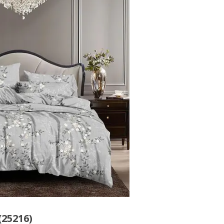
25216)