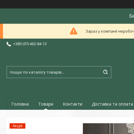
Б
Зараз у компанії неробоч
+380 (97) 462-84-13
Головна
Товари
Контакти
Доставка та оплата
Акція