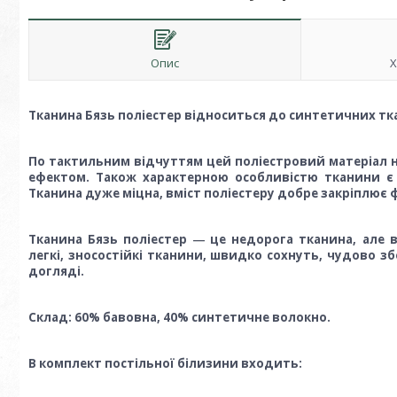
Опис
Х
Тканина Бязь поліестер відноситься до синтетичних тк
По тактильним відчуттям цей поліестровий матеріал 
ефектом. Також характерною особливістю тканини є 
Тканина дуже міцна, вміст поліестеру добре закріплює ф
Тканина Бязь поліестер ― це недорога тканина, але
легкі, зносостійкі тканини, швидко сохнуть, чудово зб
догляді.
Склад: 60% бавовна, 40% синтетичне волокно.
В комплект постільної білизини входить: