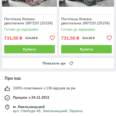
Постільна білизна
Постільна білизна
двоспальна 180*220 (25158)
двоспальна 180*220 (25159)
Готово до відправки
Готово до відправки
731,50
731,50
₴
₴
914,38 ₴
914,38 ₴
Купити
Купити
Показати ще
Про нас
100% позитивних з 136 відгуків за рік
Працює з 24.11.2011
м. Хмельницький
вул. Свободи 48, Хмельницький, Україна