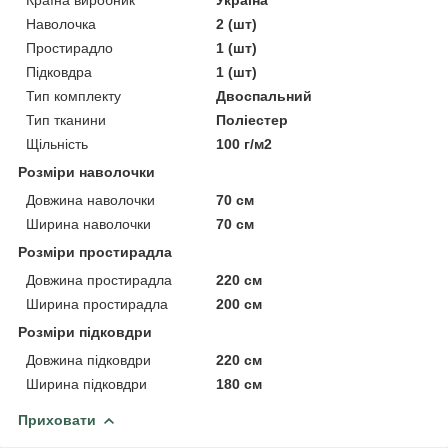
Країна виробник
Україна
Наволочка
2 (шт)
Простирадло
1 (шт)
Підковдра
1 (шт)
Тип комплекту
Двоспальний
Тип тканини
Поліестер
Щільність
100 г/м2
Розміри наволочки
Довжина наволочки
70 см
Ширина наволочки
70 см
Розміри простирадла
Довжина простирадла
220 см
Ширина простирадла
200 см
Розміри підковдри
Довжина підковдри
220 см
Ширина підковдри
180 см
Приховати