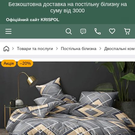
Безкоштовна доставка на постільну білизну на
суму від 3000
Офіційний сайт KRISPOL
Товари та послуги
Постільна білизна
Двоспальні ком
Акція
–20%