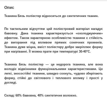
Опис
Тканина Бязь поліестер відноситься до синтетичних тканин.
По тактильним відчуттям цей поліестровий матеріал нагадує
бавовну. Дана тканина характеризується «охолоджуючим»
ефектом. Також характерною особливістю тканини є стійкість
до вигорання під впливом прямих сонячних променів.
Тканина дуже міцна, вміст поліестеру добре закріплює форму
при нагріванні. Її можна прати при температурі 30-40°C.
Тканина Бязь поліестер ― це недорога тканина, але вона
володіє відмінними функціональними характеристиками. Це
легкі, зносостійкі тканини, швидко сохнуть, чудово зберігають
форму, стійкі до світлового і теплового впливу і прості у
догляді.
Склад: 60% бавовна, 40% синтетичне волокно.