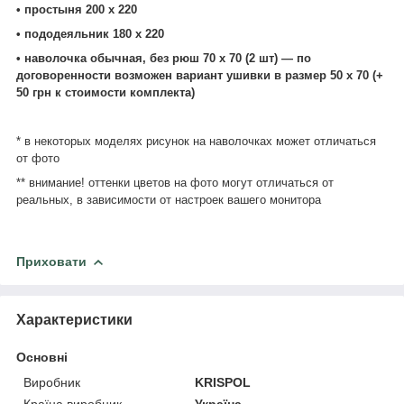
• простыня 200 х 220
• пододеяльник 180 х 220
• наволочка обычная, без рюш 70 х 70 (2 шт) ― по
договоренности возможен вариант ушивки в размер 50 х 70 (+
50 грн к стоимости комплекта)
* в некоторых моделях рисунок на наволочках может отличаться
от фото
** внимание! оттенки цветов на фото могут отличаться от
реальных, в зависимости от настроек вашего монитора
Приховати
Характеристики
Основні
Виробник
KRISPOL