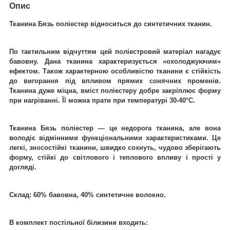
Опис
Тканина Бязь поліестер відноситься до синтетичних тканин.
По тактильним відчуттям цей поліестровий матеріал нагадує
бавовну. Дана тканина характеризується «охолоджуючим»
ефектом. Також характерною особливістю тканини є стійкість
до вигорання під впливом прямих сонячних променів.
Тканина дуже міцна, вміст поліестеру добре закріплює форму
при нагріванні. Її можна прати при температурі 30-40°C.
Тканина Бязь поліестер ― це недорога тканина, але вона
володіє відмінними функціональними характеристиками. Це
легкі, зносостійкі тканини, швидко сохнуть, чудово зберігають
форму, стійкі до світлового і теплового впливу і прості у
догляді.
Склад: 60% бавовна, 40% синтетичне волокно.
В комплект постільної білизини входить: