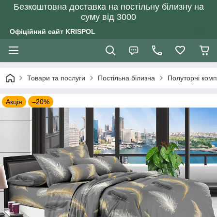
Безкоштовна доставка на постільну білизну на
суму від 3000
Офіційний сайт KRISPOL
Товари та послуги
Постільна білизна
Полуторні комп
Акція
–20%