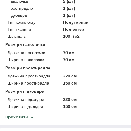
Наволочка
2 (шт)
Простирадло
1 (шт)
Підковдра
1 (шт)
Тип комплекту
Полуторний
Тип тканини
Поліестер
Щільність
100 г/м2
Розміри наволочки
Довжина наволочки
70 см
Ширина наволочки
70 см
Розміри простирадла
Довжина простирадла
220 см
Ширина простирадла
150 см
Розміри підковдри
Довжина підковдри
220 см
Ширина підковдри
150 см
Приховати