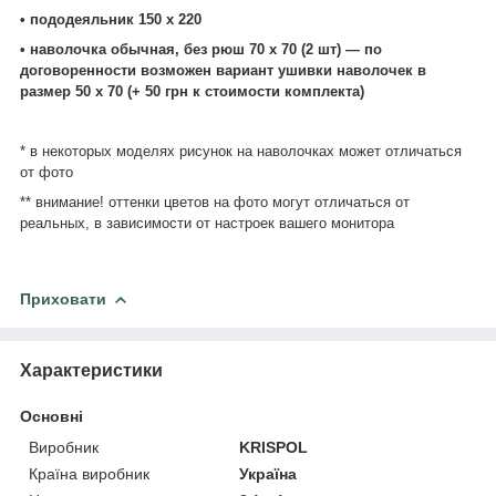
• пододеяльник 150 х 220
• наволочка обычная, без рюш 70 х 70 (2 шт) ― по
договоренности возможен вариант ушивки наволочек в
размер 50 х 70 (+ 50 грн к стоимости комплекта)
* в некоторых моделях рисунок на наволочках может отличаться
от фото
** внимание! оттенки цветов на фото могут отличаться от
реальных, в зависимости от настроек вашего монитора
Приховати
Характеристики
Основні
Виробник
KRISPOL
Країна виробник
Україна