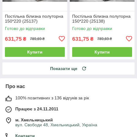
Постільна білизна полуторна
Постільна білизна полуторна
150*220 (25137)
150*220 (25138)
Готово до відправки
Готово до відправки
631,75
631,75
₴
₴
789,69 ₴
789,69 ₴
Купити
Купити
Показати ще
Про нас
100% позитивних з 136 відгуків за рік
Працює з 24.11.2011
м. Хмельницький
вул. Свободи 48, Хмельницький, Україна
Контакти