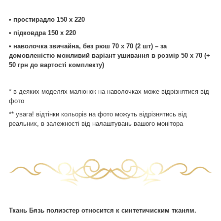
• простирадло 150 х 220
• підковдра 150 х 220
• наволочка звичайна, без рюш 70 х 70 (2 шт) – за
домовленістю можливий варіант ушивання в розмір 50 х 70 (+
50 грн до вартості комплекту)
* в деяких моделях малюнок на наволочках може відрізнятися від
фото
** увага! відтінки кольорів на фото можуть відрізнятись від
реальних, в залежності від налаштувань вашого монітора
Ткань Бязь полиэстер относится к синтетичиским тканям.