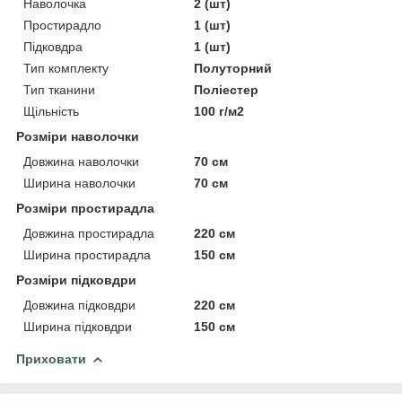
Наволочка
2 (шт)
Простирадло
1 (шт)
Підковдра
1 (шт)
Тип комплекту
Полуторний
Тип тканини
Поліестер
Щільність
100 г/м2
Розміри наволочки
Довжина наволочки
70 см
Ширина наволочки
70 см
Розміри простирадла
Довжина простирадла
220 см
Ширина простирадла
150 см
Розміри підковдри
Довжина підковдри
220 см
Ширина підковдри
150 см
Приховати