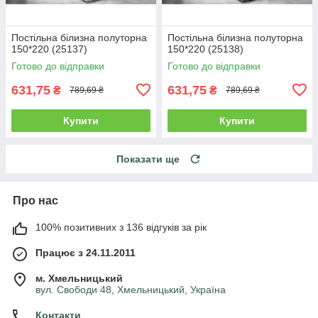
Постільна білизна полуторна
Постільна білизна полуторна
150*220 (25137)
150*220 (25138)
Готово до відправки
Готово до відправки
631,75
631,75
₴
₴
789,69 ₴
789,69 ₴
Купити
Купити
Показати ще
Про нас
100% позитивних з 136 відгуків за рік
Працює з 24.11.2011
м. Хмельницький
вул. Свободи 48, Хмельницький, Україна
Контакти