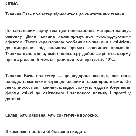
Опис
Тканина Бязь поліестер відноситься до синтетичних тканин.
По тактильним відчуттям цей поліестровий матеріал нагадує
бавовну. Дана тканина характеризується «охолоджуючим»
ефектом. Також характерною особливістю тканини є стійкість
до вигорання під впливом прямих сонячних променів.
Тканина дуже міцна, вміст поліестеру добре закріплює форму
при нагріванні. Її можна прати при температурі 30-40°C.
Тканина Бязь поліестер ― це недорога тканина, але вона
володіє відмінними функціональними характеристиками. Це
легкі, зносостійкі тканини, швидко сохнуть, чудово зберігають
форму, стійкі до світлового і теплового впливу і прості у
догляді.
Склад: 60% бавовна, 40% синтетичне волокно.
В комплект постільної білизини входить: