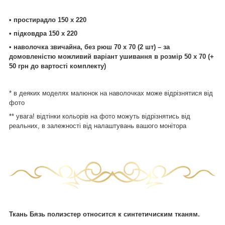
• простирадло 150 х 220
• підковдра 150 х 220
• наволочка звичайна, без рюш 70 х 70 (2 шт) – за
домовленістю можливий варіант ушивання в розмір 50 х 70 (+
50 грн до вартості комплекту)
* в деяких моделях малюнок на наволочках може відрізнятися від
фото
** увага! відтінки кольорів на фото можуть відрізнятись від
реальних, в залежності від налаштувань вашого монітора
Ткань Бязь полиэстер относится к синтетичиским тканям.