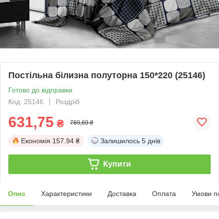
Постільна білизна полуторна 150*220 (25146)
Готово до відправки
Код: 25146
Роздріб
631,75
₴
789,69 ₴
Економія
157.94 ₴
Залишилось
5 днів
Купити
Опис
Характеристики
Доставка
Оплата
Умови п