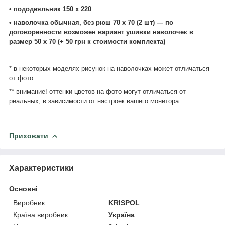
• пододеяльник 150 х 220
• наволочка обычная, без рюш 70 х 70 (2 шт) ― по
договоренности возможен вариант ушивки наволочек в
размер 50 х 70 (+ 50 грн к стоимости комплекта)
* в некоторых моделях рисунок на наволочках может отличаться
от фото
** внимание! оттенки цветов на фото могут отличаться от
реальных, в зависимости от настроек вашего монитора
Приховати
Характеристики
Основні
Виробник
KRISPOL
Країна виробник
Україна