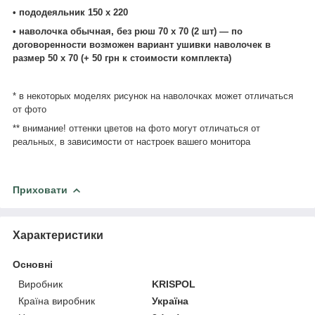
• пододеяльник 150 х 220
• наволочка обычная, без рюш 70 х 70 (2 шт) ― по
договоренности возможен вариант ушивки наволочек в
размер 50 х 70 (+ 50 грн к стоимости комплекта)
* в некоторых моделях рисунок на наволочках может отличаться
от фото
** внимание! оттенки цветов на фото могут отличаться от
реальных, в зависимости от настроек вашего монитора
Приховати
Характеристики
Основні
Виробник
KRISPOL
Країна виробник
Україна