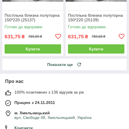
Постільна білизна полуторна
Постільна білизна полуторна
150*220 (25137)
150*220 (25139)
Готово до відправки
Готово до відправки
631,75
631,75
₴
₴
789,69 ₴
789,69 ₴
Купити
Купити
Показати ще
Про нас
100% позитивних з 136 відгуків за рік
Працює з 24.11.2011
м. Хмельницький
вул. Свободи 48, Хмельницький, Україна
Контакти