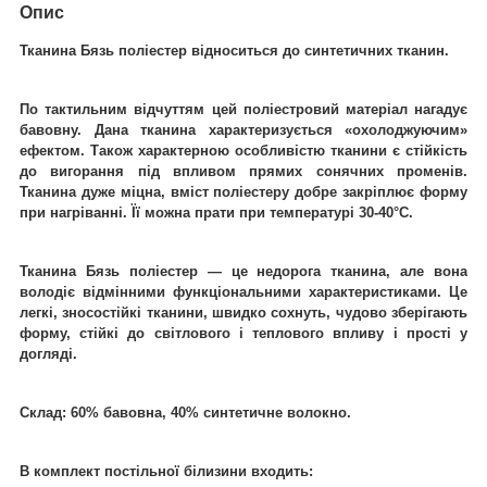
Опис
Тканина Бязь поліестер відноситься до синтетичних тканин.
По тактильним відчуттям цей поліестровий матеріал нагадує
бавовну. Дана тканина характеризується «охолоджуючим»
ефектом. Також характерною особливістю тканини є стійкість
до вигорання під впливом прямих сонячних променів.
Тканина дуже міцна, вміст поліестеру добре закріплює форму
при нагріванні. Її можна прати при температурі 30-40°C.
Тканина Бязь поліестер ― це недорога тканина, але вона
володіє відмінними функціональними характеристиками. Це
легкі, зносостійкі тканини, швидко сохнуть, чудово зберігають
форму, стійкі до світлового і теплового впливу і прості у
догляді.
Склад: 60% бавовна, 40% синтетичне волокно.
В комплект постільної білизини входить: