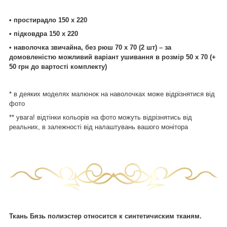
• простирадло 150 х 220
• підковдра 150 х 220
• наволочка звичайна, без рюш 70 х 70 (2 шт) – за
домовленістю можливий варіант ушивання в розмір 50 х 70 (+
50 грн до вартості комплекту)
* в деяких моделях малюнок на наволочках може відрізнятися від
фото
** увага! відтінки кольорів на фото можуть відрізнятись від
реальних, в залежності від налаштувань вашого монітора
Ткань Бязь полиэстер относится к синтетичиским тканям.