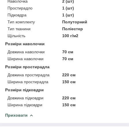
Наволочка
2 (шт)
Простирадло
1 (шт)
Підковдра
1 (шт)
Тип комплекту
Полуторний
Тип тканини
Поліестер
Щільність
100 г/м2
Розміри наволочки
Довжина наволочки
70 см
Ширина наволочки
70 см
Розміри простирадла
Довжина простирадла
220 см
Ширина простирадла
150 см
Розміри підковдри
Довжина підковдри
220 см
Ширина підковдри
150 см
Приховати