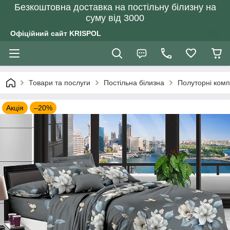
Безкоштовна доставка на постільну білизну на
суму від 3000
Офіційний сайт KRISPOL
Товари та послуги
Постільна білизна
Полуторні комп
Акція
–20%