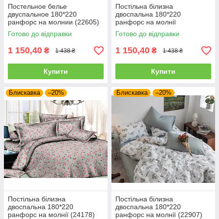
Постельное белье
Постільна білизна
двуспальное 180*220
двоспальна 180*220
ранфорс на молнии (22605)
ранфорс на молнії
Готово до відправки
Готово до відправки
1 150,40
1 150,40
₴
₴
1 438 ₴
1 438 ₴
Купити
Купити
Блискавка
–20%
Блискавка
–20%
Постільна білизна
Постільна білизна
двоспальна 180*220
двоспальна 180*220
ранфорс на молнії (24178)
ранфорс на молнії (22907)