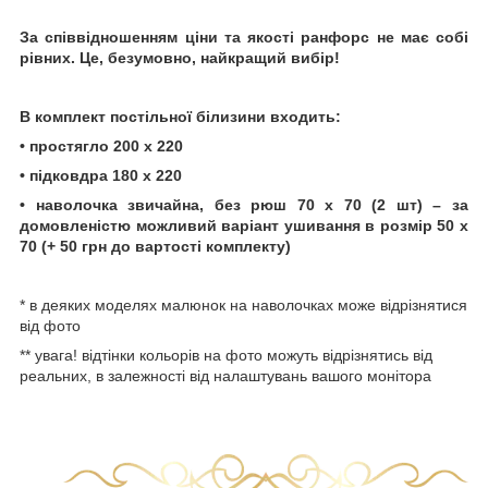
За співвідношенням ціни та якості ранфорс не має собі
рівних. Це, безумовно, найкращий вибір!
В комплект постільної білизини входить:
• простягло 200 х 220
• підковдра 180 х 220
• наволочка звичайна, без рюш 70 х 70 (2 шт) – за
домовленістю можливий варіант ушивання в розмір 50 х
70 (+ 50 грн до вартості комплекту)
* в деяких моделях малюнок на наволочках може відрізнятися
від фото
** увага! відтінки кольорів на фото можуть відрізнятись від
реальних, в залежності від налаштувань вашого монітора