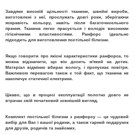
Завдяки високій щільності тканини, швейні вироби,
виготовлені з неї, прослужать довгі роки, зберігаючи
яскравість кольору, навіть після багаточисельного
прання. Тканина легко прасується і володіє високими
гігієнічними властивостями. Ранфорс ідеально
підходить для виготовлення постільної білизни.
Якщо говорити про якісні характеристики ранфорса, то
можна відзначити, що він досить м'який на дотик.
Матеріал відмінно вбирає вологу, і пропускає повітря.
Важливою перевагою також є той факт, що тканина не
накопичує статичної електрики.
Цікаво, що в процесі експлуатації полотно довго не
втрачає свій початковий зовнішній вигляд.
Комплект постільної білизни з ранфорсу ― це чудовий
вибір для Вас і вашої родини, а також гарний подарунок
для друзів, родичів та знайомих.