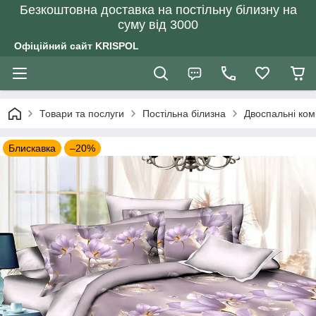
Безкоштовна доставка на постільну білизну на
суму від 3000
Офіційний сайт KRISPOL
Товари та послуги
Постільна білизна
Двоспальні ком
Блискавка
–20%