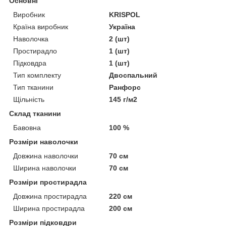
Основні
Виробник
KRISPOL
Країна виробник
Україна
Наволочка
2 (шт)
Простирадло
1 (шт)
Підковдра
1 (шт)
Тип комплекту
Двоспальний
Тип тканини
Ранфорс
Щільність
145 г/м2
Склад тканини
Бавовна
100 %
Розміри наволочки
Довжина наволочки
70 см
Ширина наволочки
70 см
Розміри простирадла
Довжина простирадла
220 см
Ширина простирадла
200 см
Розміри підковдри