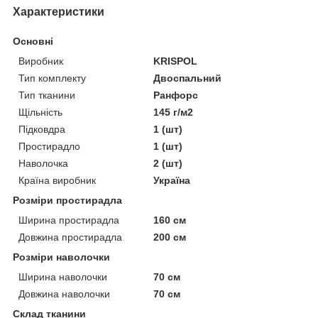
Характеристики
Основні
Виробник
KRISPOL
Тип комплекту
Двоспальний
Тип тканини
Ранфорс
Щільність
145 г/м2
Підковдра
1 (шт)
Простирадло
1 (шт)
Наволочка
2 (шт)
Країна виробник
Україна
Розміри простирадла
Ширина простирадла
160 см
Довжина простирадла
200 см
Розміри наволочки
Ширина наволочки
70 см
Довжина наволочки
70 см
Склад тканини