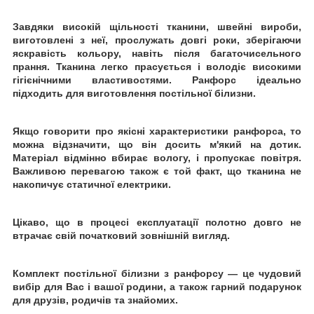
Завдяки високій щільності тканини, швейні вироби,
виготовлені з неї, прослужать довгі роки, зберігаючи
яскравість кольору, навіть після багаточисельного
прання. Тканина легко прасується і володіє високими
гігієнічними властивостями. Ранфорс ідеально
підходить для виготовлення постільної білизни.
Якщо говорити про якісні характеристики ранфорса, то
можна відзначити, що він досить м'який на дотик.
Матеріал відмінно вбирає вологу, і пропускає повітря.
Важливою перевагою також є той факт, що тканина не
накопичує статичної електрики.
Цікаво, що в процесі експлуатації полотно довго не
втрачає свій початковий зовнішній вигляд.
Комплект постільної білизни з ранфорсу ― це чудовий
вибір для Вас і вашої родини, а також гарний подарунок
для друзів, родичів та знайомих.