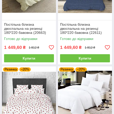
Постільна білизна
Постільна білизна
двоспальна на резинці
двоспальна на резинці
180*220 бавовна (20663)
180*220 бавовна (22611)
Готово до відправки
Готово до відправки
1 449,60
1 449,60
₴
₴
1 812 ₴
1 812 ₴
Купити
Купити
Резинка
–20%
Резинка
–20%