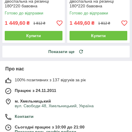
двоспальна на резинці
двоспальна на резинці
180*220 бавовна
180*220 бавовна
Готово до відправки
Готово до відправки
1 449,60
1 449,60
₴
₴
1 812 ₴
1 812 ₴
Купити
Купити
Показати ще
Про нас
100% позитивних з 137 відгуків за рік
Працює з 24.11.2011
м. Хмельницький
вул. Свободи 48, Хмельницький, Україна
Контакти
Сьогодні працює з 10:00 до 21:00
Показати весь графік роботи