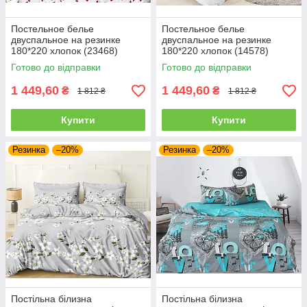
Постельное белье
Постельное белье
двуспальное на резинке
двуспальное на резинке
180*220 хлопок (23468)
180*220 хлопок (14578)
Готово до відправки
Готово до відправки
1 449,60
1 449,60
₴
₴
1 812 ₴
1 812 ₴
Купити
Купити
Резинка
–20%
Резинка
–20%
Постільна білизна
Постільна білизна