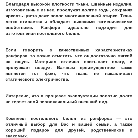
Благодаря высокой плотности ткани, швейные изделия,
изготовленные из нее, прослужат долгие годы, сохраняя
яркость цвета даже после многочисленной
стирки. Ткань
легко стирается и обладает высокими гигиеническими
свойствами. Ранфорс идеально подходит для
изготовления постельного белья.
Если говорить о качественных характеристиках
ранфорса, то можно отметить, что он достаточно мягкий
на ощупь. Материал отлично впитывает влагу, и
пропускает воздух. Важным преимуществом также
является тот факт, что ткань не накапливает
статического электричества.
Интересно, что в процессе эксплуатации полотно долго
не теряет свой первоначальный внешний вид.
Комплект постельного белья из ранфорса
― это
отличный выбор для Вас и вашей семьи, а также
хороший подарок для друзей, родственников и
знакомых.