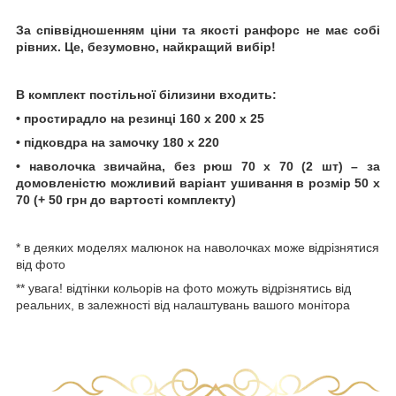
За співвідношенням ціни та якості ранфорс не має собі
рівних. Це, безумовно, найкращий вибір!
В комплект постільної білизини входить:
• простирадло на резинці 160 х 200 х 25
• підковдра на замочку 180 х 220
• наволочка звичайна, без рюш 70 х 70 (2 шт) – за
домовленістю можливий варіант ушивання в розмір 50 х
70 (+ 50 грн до вартості комплекту)
* в деяких моделях малюнок на наволочках може відрізнятися
від фото
** увага! відтінки кольорів на фото можуть відрізнятись від
реальних, в залежності від налаштувань вашого монітора