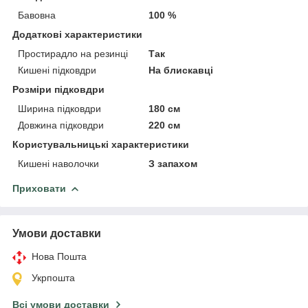
Бавовна
100 %
Додаткові характеристики
Простирадло на резинці
Так
Кишені підковдри
На блискавці
Розміри підковдри
Ширина підковдри
180 см
Довжина підковдри
220 см
Користувальницькі характеристики
Кишені наволочки
З запахом
Приховати
Умови доставки
Нова Пошта
Укрпошта
Всі умови доставки