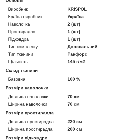
Основні
Виробник
KRISPOL
Країна виробник
Україна
Наволочка
2 (шт)
Простирадло
1 (шт)
Підковдра
1 (шт)
Тип комплекту
Двоспальний
Тип тканини
Ранфорс
Щільність
145 г/м2
Склад тканини
Бавовна
100 %
Розміри наволочки
Довжина наволочки
70 см
Ширина наволочки
70 см
Розміри простирадла
Довжина простирадла
220 см
Ширина простирадла
200 см
Розміри підковдри