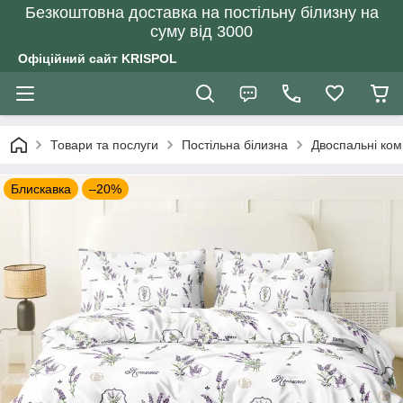
Безкоштовна доставка на постільну білизну на
суму від 3000
Офіційний сайт KRISPOL
Товари та послуги
Постільна білизна
Двоспальні ком
Блискавка
–20%