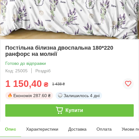
Постільна білизна двоспальна 180*220
ранфорс на молнії
Готово до відправки
Код: 25005
Роздріб
1 150,40
₴
1 438 ₴
Економія
287.60 ₴
Залишилось
4 дні
Купити
Опис
Характеристики
Доставка
Оплата
Умови п