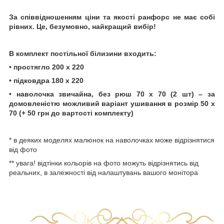
За співвідношенням ціни та якості ранфорс не має собі
рівних. Це, безумовно, найкращий вибір!
В комплект постільної білизини входить:
• простягло 200 х 220
• підковдра 180 х 220
• наволочка звичайна, без рюш 70 х 70 (2 шт) – за
домовленістю можливий варіант ушивання в розмір 50 х
70 (+ 50 грн до вартості комплекту)
* в деяких моделях малюнок на наволочках може відрізнятися
від фото
** увага! відтінки кольорів на фото можуть відрізнятись від
реальних, в залежності від налаштувань вашого монітора