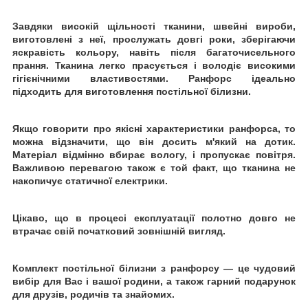
Завдяки високій щільності тканини, швейні вироби,
виготовлені з неї, прослужать довгі роки, зберігаючи
яскравість кольору, навіть після багаточисельного
прання. Тканина легко прасується і володіє високими
гігієнічними властивостями. Ранфорс ідеально
підходить для виготовлення постільної білизни.
Якщо говорити про якісні характеристики ранфорса, то
можна відзначити, що він досить м'який на дотик.
Матеріал відмінно вбирає вологу, і пропускає повітря.
Важливою перевагою також є той факт, що тканина не
накопичує статичної електрики.
Цікаво, що в процесі експлуатації полотно довго не
втрачає свій початковий зовнішній вигляд.
Комплект постільної білизни з ранфорсу ― це чудовий
вибір для Вас і вашої родини, а також гарний подарунок
для друзів, родичів та знайомих.