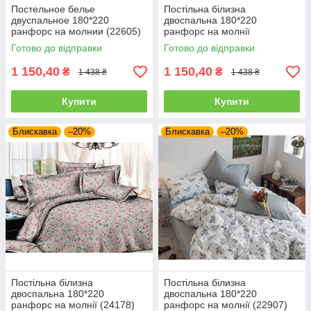
Постельное белье
Постільна білизна
двуспальное 180*220
двоспальна 180*220
ранфорс на молнии (22605)
ранфорс на молнії
Готово до відправки
Готово до відправки
1 150,40
1 150,40
₴
₴
1 438 ₴
1 438 ₴
Купити
Купити
Блискавка
–20%
Блискавка
–20%
Постільна білизна
Постільна білизна
двоспальна 180*220
двоспальна 180*220
ранфорс на молнії (24178)
ранфорс на молнії (22907)