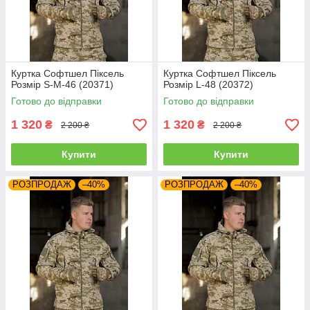
Куртка Софтшел Піксель
Куртка Софтшел Піксель
Розмір S-M-46 (20371)
Розмір L-48 (20372)
Готово до відправки
Готово до відправки
1 320
1 320
₴
₴
2 200 ₴
2 200 ₴
Купити
Купити
РОЗПРОДАЖ
–40%
РОЗПРОДАЖ
–40%