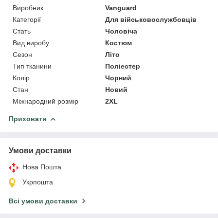
Виробник
Vanguard
Категорії
Для військовослужбовців
Стать
Чоловіча
Вид виробу
Костюм
Сезон
Літо
Тип тканини
Поліестер
Колір
Чорний
Стан
Новий
Міжнародний розмір
2XL
Приховати
Умови доставки
Нова Пошта
Укрпошта
Всі умови доставки