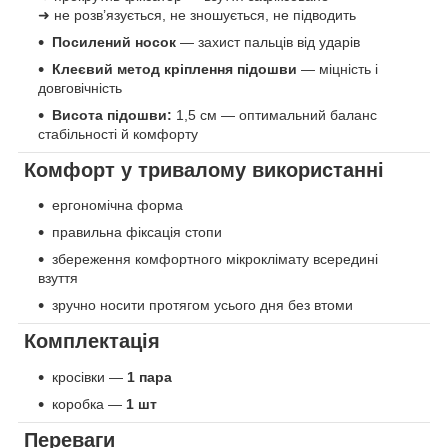
➜ не розв’язується, не зношується, не підводить
Посилений носок
— захист пальців від ударів
Клеєвий метод кріплення підошви
— міцність і
довговічність
Висота підошви:
1,5 см — оптимальний баланс
стабільності й комфорту
Комфорт у тривалому використанні
ергономічна форма
правильна фіксація стопи
збереження комфортного мікроклімату всередині
взуття
зручно носити протягом усього дня без втоми
Комплектація
кросівки —
1 пара
коробка —
1 шт
Переваги