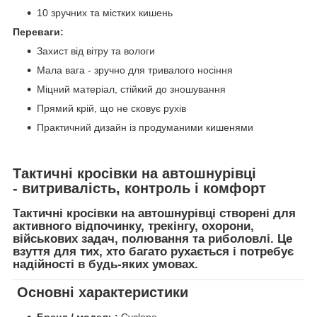
10 зручних та містких кишень
Переваги:
Захист від вітру та вологи
Мала вага - зручно для тривалого носіння
Міцний матеріал, стійкий до зношування
Прямий крій, що не сковує рухів
Практичний дизайн із продуманими кишенями
Тактичні кросівки
на автошнурівці
-
витривалість, контроль і комфорт
Тактичні кросівки
на автошнурівці
створені для
активного відпочинку, трекінгу, охорони,
військових задач, полювання та риболовлі
. Це
взуття для тих, хто багато рухається і потребує
надійності в будь-яких умовах.
Основні характеристики