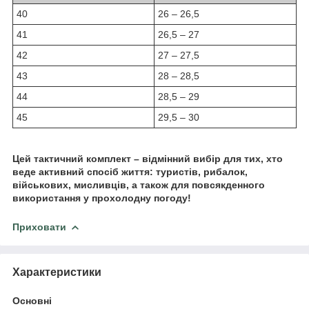
40
26 – 26,5
41
26,5 – 27
42
27 – 27,5
43
28 – 28,5
44
28,5 – 29
45
29,5 – 30
Цей тактичний комплект – відмінний вибір для тих, хто
веде активний спосіб життя: туристів, рибалок,
військових, мисливців, а також для повсякденного
використання у прохолодну погоду!
Приховати
Характеристики
Основні