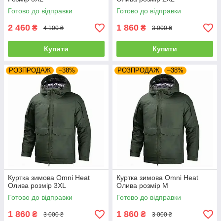
Готово до відправки
Готово до відправки
2 460
1 860
₴
₴
4 100 ₴
3 000 ₴
Купити
Купити
РОЗПРОДАЖ
–38%
РОЗПРОДАЖ
–38%
Куртка зимова Omni Heat
Куртка зимова Omni Heat
Олива розмір 3XL
Олива розмір M
Готово до відправки
Готово до відправки
1 860
1 860
₴
₴
3 000 ₴
3 000 ₴