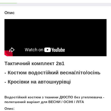
Опис
Тактичний комплект 2в1
- Костюм водостійкий весна/літо/осінь
- Кросівки на автошнурівці
Водостійкий костюм з тканини ДЮСПО без утеплювача -
полегшений варіант для ВЕСНИ / ОСІНІ / ЛІТА
Опис: