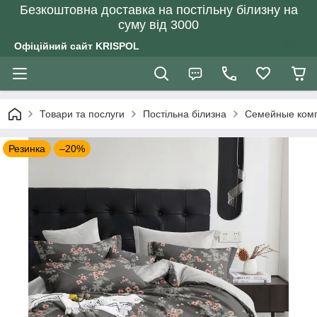
Безкоштовна доставка на постільну білизну на
суму від 3000
Офіційний сайт KRISPOL
Товари та послуги
Постільна білизна
Семейные комп
Резинка
–20%