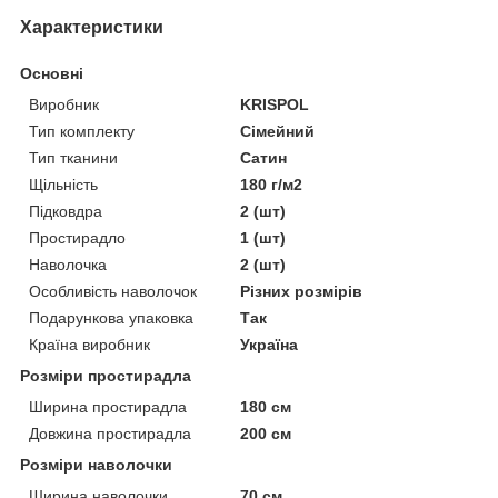
Характеристики
Основні
Виробник
KRISPOL
Тип комплекту
Сімейний
Тип тканини
Сатин
Щільність
180 г/м2
Підковдра
2 (шт)
Простирадло
1 (шт)
Наволочка
2 (шт)
Особливість наволочок
Різних розмірів
Подарункова упаковка
Так
Країна виробник
Україна
Розміри простирадла
Ширина простирадла
180 см
Довжина простирадла
200 см
Розміри наволочки
Ширина наволочки
70 см