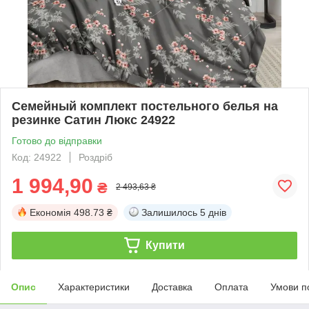
Семейный комплект постельного белья на
резинке Сатин Люкс 24922
Готово до відправки
Код: 24922
Роздріб
1 994,90
₴
2 493,63 ₴
Економія
498.73 ₴
Залишилось
5 днів
Купити
Опис
Характеристики
Доставка
Оплата
Умови п