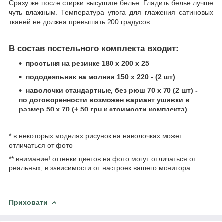
Сразу же после стирки высушите белье. Гладить белье лучше
чуть влажным. Температура утюга для глажения сатиновых
тканей не должна превышать 200 градусов.
В состав постельного комплекта входит:
простыня на резинке 180 х 200 х 25
пододеяльник на молнии 150 х 220 - (2 шт)
наволочки стандартные, без рюш 70 х 70 (2 шт) -
по договоренности возможен вариант ушивки в
размер 50 х 70 (+ 50 грн к стоимости комплекта)
* в некоторых моделях рисунок на наволочках может
отличаться от фото
** внимание! оттенки цветов на фото могут отличаться от
реальных, в зависимости от настроек вашего монитора
Приховати