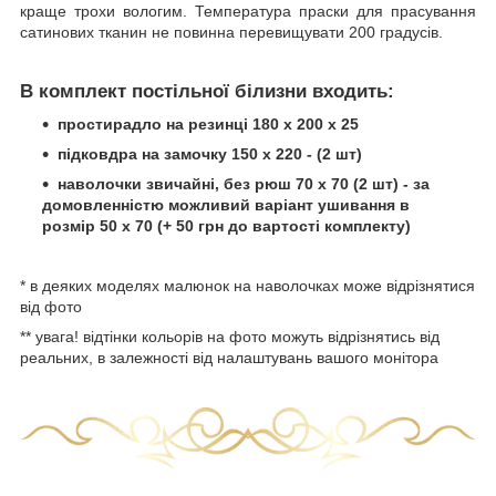
краще трохи вологим. Температура праски для прасування
сатинових тканин не повинна перевищувати 200 градусів.
В комплект постільної білизни входить:
простирадло на резинці 180 х 200 х 25
підковдра на замочку 150 х 220 - (2 шт)
наволочки звичайні, без рюш 70 х 70 (2 шт) - за
домовленністю можливий варіант ушивання в
розмір 50 х 70 (+ 50 грн до вартості комплекту)
* в деяких моделях малюнок на наволочках може відрізнятися
від фото
** увага! відтінки кольорів на фото можуть відрізнятись від
реальних, в залежності від налаштувань вашого монітора