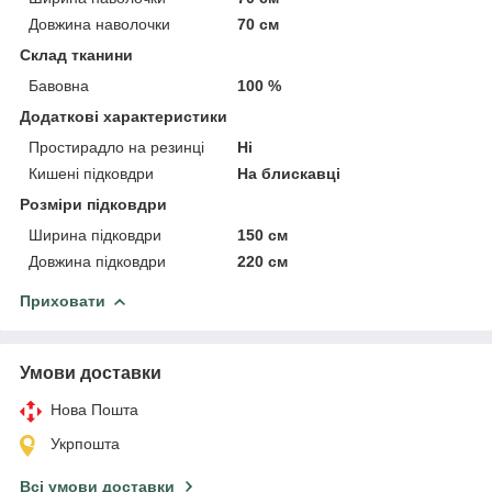
Довжина наволочки
70 см
Склад тканини
Бавовна
100 %
Додаткові характеристики
Простирадло на резинці
Ні
Кишені підковдри
На блискавці
Розміри підковдри
Ширина підковдри
150 см
Довжина підковдри
220 см
Приховати
Умови доставки
Нова Пошта
Укрпошта
Всі умови доставки