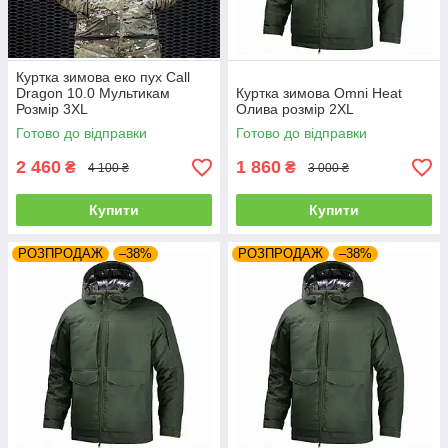
Куртка зимова еко пух Call
Dragon 10.0 Мультикам
Куртка зимова Omni Heat
Розмір 3XL
Олива розмір 2XL
Готово до відправки
Готово до відправки
2 460
1 860
₴
₴
4 100 ₴
3 000 ₴
Купити
Купити
РОЗПРОДАЖ
–38%
РОЗПРОДАЖ
–38%