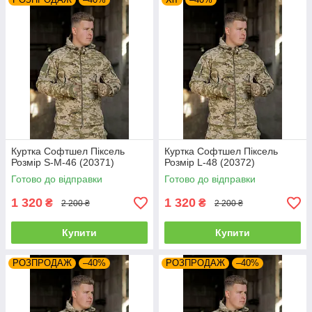
Куртка Софтшел Піксель
Куртка Софтшел Піксель
Розмір S-M-46 (20371)
Розмір L-48 (20372)
Готово до відправки
Готово до відправки
1 320
1 320
₴
₴
2 200 ₴
2 200 ₴
Купити
Купити
РОЗПРОДАЖ
–40%
РОЗПРОДАЖ
–40%