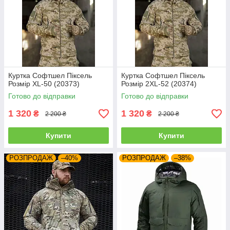
Куртка Софтшел Піксель
Куртка Софтшел Піксель
Розмір XL-50 (20373)
Розмір 2XL-52 (20374)
Готово до відправки
Готово до відправки
1 320
1 320
₴
₴
2 200 ₴
2 200 ₴
Купити
Купити
РОЗПРОДАЖ
–40%
РОЗПРОДАЖ
–38%