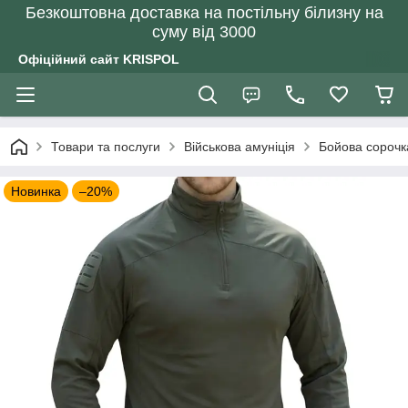
Безкоштовна доставка на постільну білизну на
суму від 3000
Офіційний сайт KRISPOL
Товари та послуги
Військова амуніція
Бойова сорочк
Новинка
–20%