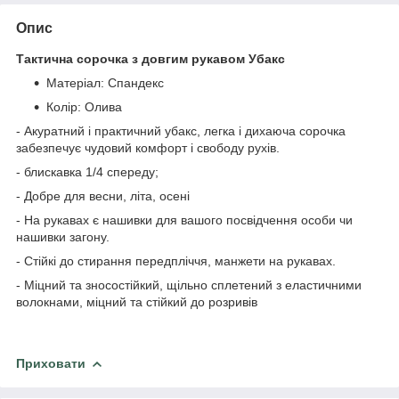
Опис
Тактична сорочка з довгим рукавом Убакс
Матеріал: Спандекс
Колір: Олива
- Акуратний і практичний убакс, легка і дихаюча сорочка
забезпечує чудовий комфорт і свободу рухів.
- блискавка 1/4 спереду;
- Добре для весни, літа, осені
- На рукавах є нашивки для вашого посвідчення особи чи
нашивки загону.
- Стійкі до стирання передпліччя, манжети на рукавах.
- Міцний та зносостійкий, щільно сплетений з еластичними
волокнами, міцний та стійкий до розривів
Приховати