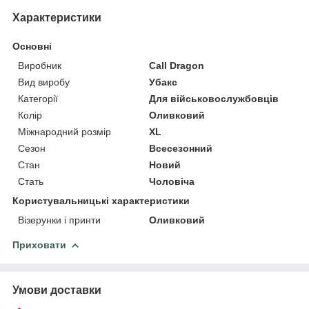
Характеристики
Основні
Виробник
Call Dragon
Вид виробу
Убакс
Категорії
Для військовослужбовців
Колір
Оливковий
Міжнародний розмір
XL
Сезон
Всесезонний
Стан
Новий
Стать
Чоловіча
Користувальницькі характеристики
Візерунки і принти
Оливковий
Приховати
Умови доставки