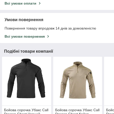
Всі умови оплати
Умови повернення
Повернення товару впродовж 14 днів за домовленістю
Всі умови повернення
Подібні товари компанії
Бойова сорочка Убакс Call
Бойова сорочка Убакс Call
Бойо