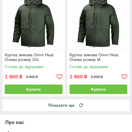
Куртка зимова Omni Heat
Куртка зимова Omni Heat
Олива розмір 3XL
Олива розмір M
Готово до відправки
Готово до відправки
1 860
1 860
₴
₴
3 000 ₴
3 000 ₴
Купити
Купити
Показати ще
Про нас