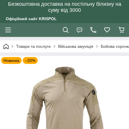
Безкоштовна доставка на постільну білизну на
суму від 3000
Офіційний сайт KRISPOL
Товари та послуги
Військова амуніція
Бойова сорочк
Новинка
–20%