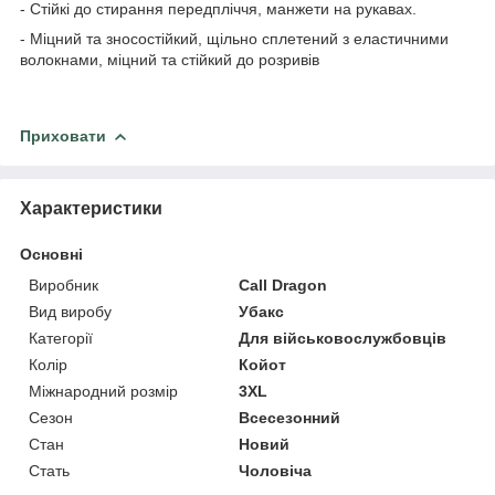
- Стійкі до стирання передпліччя, манжети на рукавах.
- Міцний та зносостійкий, щільно сплетений з еластичними
волокнами, міцний та стійкий до розривів
Приховати
Характеристики
Основні
Виробник
Call Dragon
Вид виробу
Убакс
Категорії
Для військовослужбовців
Колір
Койот
Міжнародний розмір
3XL
Сезон
Всесезонний
Стан
Новий
Стать
Чоловіча