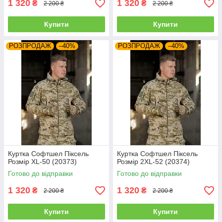
1 320
1 320
₴
₴
2 200 ₴
2 200 ₴
Купити
Купити
РОЗПРОДАЖ
–40%
РОЗПРОДАЖ
–40%
Куртка Софтшел Піксель
Куртка Софтшел Піксель
Розмір XL-50 (20373)
Розмір 2XL-52 (20374)
Готово до відправки
Готово до відправки
1 320
1 320
₴
₴
2 200 ₴
2 200 ₴
Купити
Купити