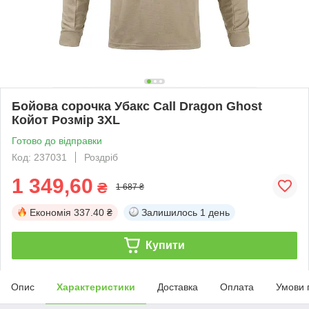
Бойова сорочка Убакс Call Dragon Ghost
Койот Розмір 3XL
Готово до відправки
Код: 237031
Роздріб
1 349,60
₴
1 687 ₴
Економія
337.40 ₴
Залишилось
1 день
Купити
Опис
Характеристики
Доставка
Оплата
Умови 