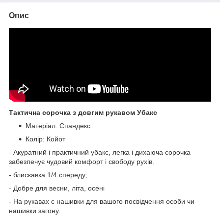
Опис
Тактична сорочка з довгим рукавом Убакс
Матеріал: Спандекс
Колір: Койот
- Акуратний і практичний убакс, легка і дихаюча сорочка
забезпечує чудовий комфорт і свободу рухів.
- блискавка 1/4 спереду;
- Добре для весни, літа, осені
- На рукавах є нашивки для вашого посвідчення особи чи
нашивки загону.