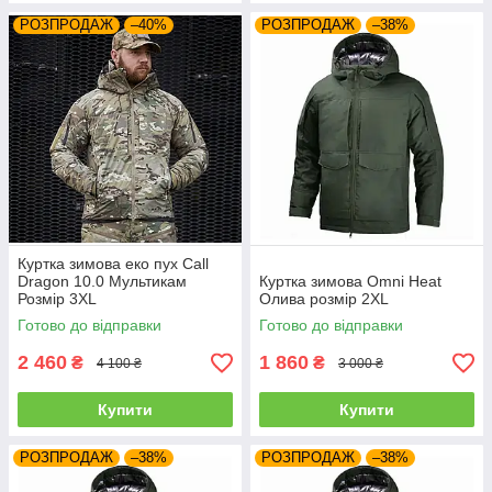
РОЗПРОДАЖ
–40%
РОЗПРОДАЖ
–38%
Куртка зимова еко пух Call
Dragon 10.0 Мультикам
Куртка зимова Omni Heat
Розмір 3XL
Олива розмір 2XL
Готово до відправки
Готово до відправки
2 460
1 860
₴
₴
4 100 ₴
3 000 ₴
Купити
Купити
РОЗПРОДАЖ
–38%
РОЗПРОДАЖ
–38%