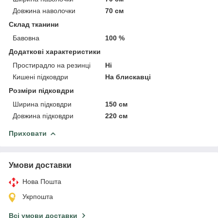
Довжина наволочки
70 см
Склад тканини
Бавовна
100 %
Додаткові характеристики
Простирадло на резинці
Ні
Кишені підковдри
На блискавці
Розміри підковдри
Ширина підковдри
150 см
Довжина підковдри
220 см
Приховати
Умови доставки
Нова Пошта
Укрпошта
Всі умови доставки