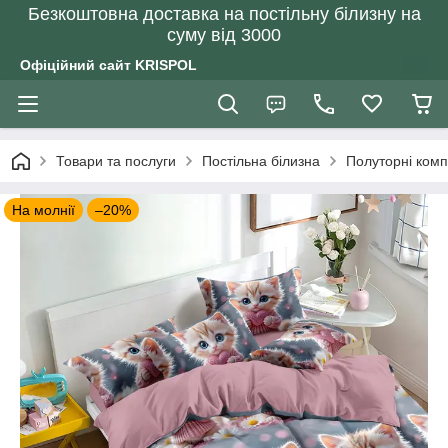
Безкоштовна доставка на постільну білизну на
суму від 3000
Офіційний сайт KRISPOL
Товари та послуги
Постільна білизна
Полуторні комп
На молнії
–20%