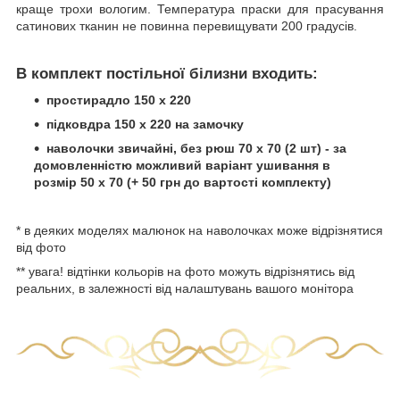
краще трохи вологим. Температура праски для прасування
сатинових тканин не повинна перевищувати 200 градусів.
В комплект постільної білизни входить:
простирадло 150 х 220
підковдра 150 х 220 на замочку
наволочки звичайні, без рюш 70 х 70 (2 шт) - за
домовленністю можливий варіант ушивання в
розмір 50 х 70 (+ 50 грн до вартості комплекту)
* в деяких моделях малюнок на наволочках може відрізнятися
від фото
** увага! відтінки кольорів на фото можуть відрізнятись від
реальних, в залежності від налаштувань вашого монітора