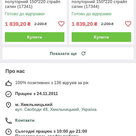
полуторний 150*220 страйп
полуторний 150*220 страйп
сатин (17341)
сатин (17344)
Готово до відправки
Готово до відправки
1 839,20
1 839,20
₴
₴
2 299 ₴
2 299 ₴
Купити
Купити
Показати ще
Про нас
100% позитивних з 136 відгуків за рік
Працює з 24.11.2011
м. Хмельницький
вул. Свободи 48, Хмельницький, Україна
Контакти
Сьогодні працює з 10:00 до 21:00
Показати весь графік роботи