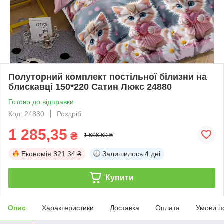
Полуторний комплект постільної білизни на
блискавці 150*220 Сатин Люкс 24880
Готово до відправки
Код: 24880
Роздріб
1 285,35
₴
1 606,69 ₴
Економія
321.34 ₴
Залишилось
4 дні
Купити
Опис
Характеристики
Доставка
Оплата
Умови п