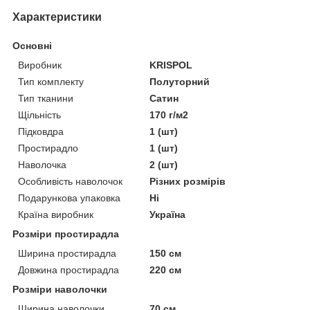
Характеристики
Основні
Виробник
KRISPOL
Тип комплекту
Полуторний
Тип тканини
Сатин
Щільність
170 г/м2
Підковдра
1 (шт)
Простирадло
1 (шт)
Наволочка
2 (шт)
Особливість наволочок
Різних розмірів
Подарункова упаковка
Ні
Країна виробник
Україна
Розміри простирадла
Ширина простирадла
150 см
Довжина простирадла
220 см
Розміри наволочки
Ширина наволочки
70 см