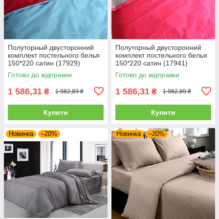
Полуторный двусторонний
Полуторный двусторонний
комплект постельного белья
комплект постельного белья
150*220 сатин (17929)
150*220 сатин (17941)
Готово до відправки
Готово до відправки
1 586,31
1 586,31
₴
₴
1 982,89 ₴
1 982,89 ₴
Купити
Купити
Новинка
–20%
Новинка
–20%