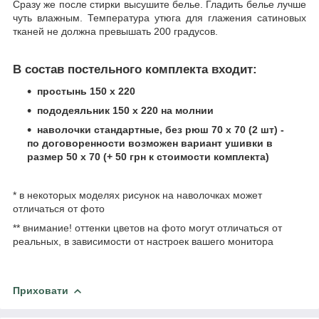
Сразу же после стирки высушите белье. Гладить белье лучше
чуть влажным. Температура утюга для глажения сатиновых
тканей не должна превышать 200 градусов.
В состав постельного комплекта входит:
простынь 150 х 220
пододеяльник 150 х 220 на молнии
наволочки стандартные, без рюш 70 х 70 (2 шт) -
по договоренности возможен вариант ушивки в
размер 50 х 70 (+ 50 грн к стоимости комплекта)
* в некоторых моделях рисунок на наволочках может
отличаться от фото
** внимание! оттенки цветов на фото могут отличаться от
реальных, в зависимости от настроек вашего монитора
Приховати