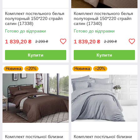
Комплект постельного белья
Комплект постельного белья
полуторный 150*220 страйп
полуторный 150*220 страйп
сатин (17338)
сатин (17340)
Готово до відправки
Готово до відправки
1 839,20
1 839,20
₴
₴
2 299 ₴
2 299 ₴
Купити
Купити
Новинка
–20%
Новинка
–20%
Комплект постільної білизни
Комплект постільної білизни