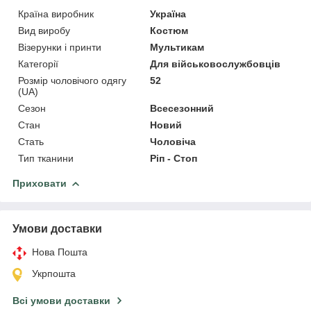
Країна виробник
Україна
Вид виробу
Костюм
Візерунки і принти
Мультикам
Категорії
Для військовослужбовців
Розмір чоловічого одягу
52
(UA)
Сезон
Всесезонний
Стан
Новий
Стать
Чоловіча
Тип тканини
Ріп - Стоп
Приховати
Умови доставки
Нова Пошта
Укрпошта
Всі умови доставки