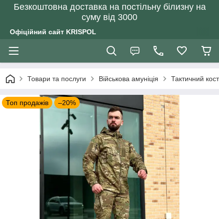
Безкоштовна доставка на постільну білизну на
суму від 3000
Офіційний сайт KRISPOL
Товари та послуги
Військова амуніція
Тактичний кос
Топ продажів
–20%