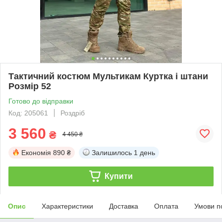
Тактичний костюм Мультикам Куртка і штани
Розмір 52
Готово до відправки
Код: 205061
Роздріб
3 560
₴
4 450 ₴
Економія
890 ₴
Залишилось
1 день
Купити
Опис
Характеристики
Доставка
Оплата
Умови п