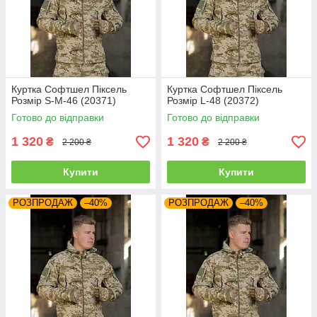
Куртка Софтшел Піксель
Куртка Софтшел Піксель
Розмір S-M-46 (20371)
Розмір L-48 (20372)
Готово до відправки
Готово до відправки
1 320
1 320
₴
₴
2 200 ₴
2 200 ₴
Купити
Купити
РОЗПРОДАЖ
–40%
РОЗПРОДАЖ
–40%