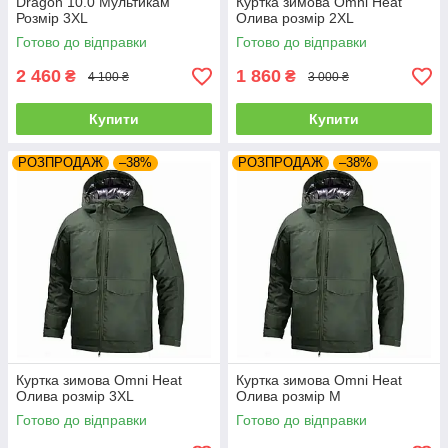
Dragon 10.0 Мультикам
Куртка зимова Omni Heat
Розмір 3XL
Олива розмір 2XL
Готово до відправки
Готово до відправки
2 460
1 860
₴
₴
4 100 ₴
3 000 ₴
Купити
Купити
РОЗПРОДАЖ
–38%
РОЗПРОДАЖ
–38%
Куртка зимова Omni Heat
Куртка зимова Omni Heat
Олива розмір 3XL
Олива розмір M
Готово до відправки
Готово до відправки