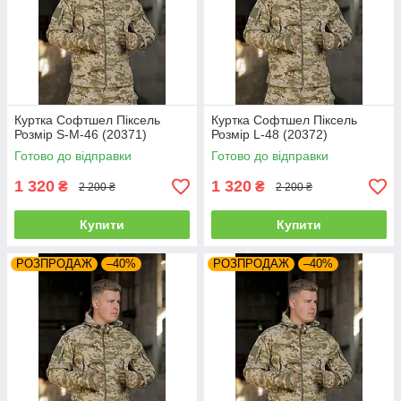
Куртка Софтшел Піксель
Куртка Софтшел Піксель
Розмір S-M-46 (20371)
Розмір L-48 (20372)
Готово до відправки
Готово до відправки
1 320
1 320
₴
₴
2 200 ₴
2 200 ₴
Купити
Купити
РОЗПРОДАЖ
–40%
РОЗПРОДАЖ
–40%