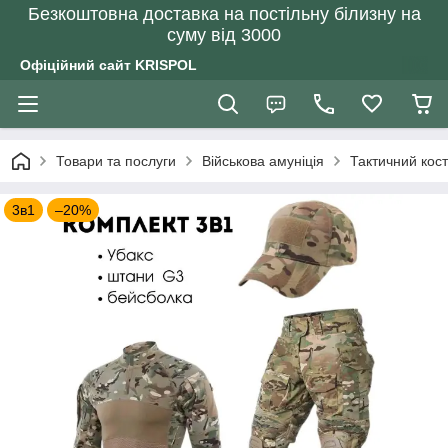
Безкоштовна доставка на постільну білизну на
суму від 3000
Офіційний сайт KRISPOL
Товари та послуги
Військова амуніція
Тактичний кос
3в1
–20%