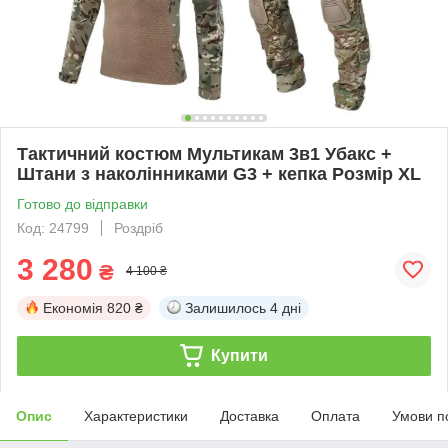
Тактичний костюм Мультикам 3в1 Убакс +
Штани з наколінниками G3 + кепка Розмір XL
Готово до відправки
Код: 24799
Роздріб
3 280
₴
4 100 ₴
Економія
820 ₴
Залишилось
4 дні
Купити
Опис
Характеристики
Доставка
Оплата
Умови п