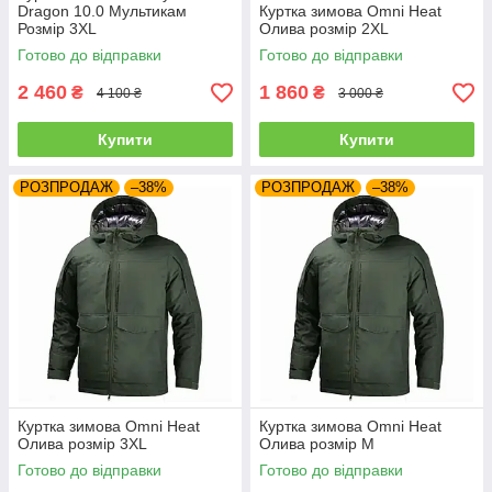
Dragon 10.0 Мультикам
Куртка зимова Omni Heat
Розмір 3XL
Олива розмір 2XL
Готово до відправки
Готово до відправки
2 460
1 860
₴
₴
4 100 ₴
3 000 ₴
Купити
Купити
РОЗПРОДАЖ
–38%
РОЗПРОДАЖ
–38%
Куртка зимова Omni Heat
Куртка зимова Omni Heat
Олива розмір 3XL
Олива розмір M
Готово до відправки
Готово до відправки