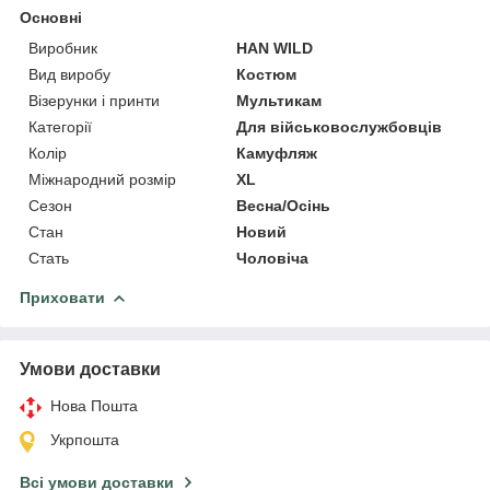
Основні
Виробник
HAN WILD
Вид виробу
Костюм
Візерунки і принти
Мультикам
Категорії
Для військовослужбовців
Колір
Камуфляж
Міжнародний розмір
XL
Сезон
Весна/Осінь
Стан
Новий
Стать
Чоловіча
Приховати
Умови доставки
Нова Пошта
Укрпошта
Всі умови доставки