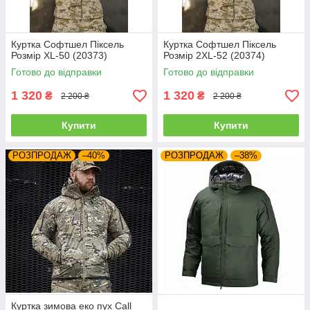
Куртка Софтшел Піксель
Куртка Софтшел Піксель
Розмір XL-50 (20373)
Розмір 2XL-52 (20374)
Готово до відправки
Готово до відправки
1 320
1 320
₴
₴
2 200 ₴
2 200 ₴
Купити
Купити
РОЗПРОДАЖ
–40%
РОЗПРОДАЖ
–38%
Куртка зимова еко пух Call