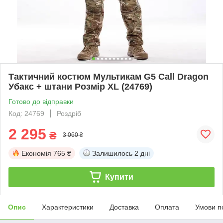
Тактичний костюм Мультикам G5 Call Dragon
Убакс + штани Розмір XL (24769)
Готово до відправки
Код: 24769
Роздріб
2 295
₴
3 060 ₴
Економія
765 ₴
Залишилось
2 дні
Купити
Опис
Характеристики
Доставка
Оплата
Умови п