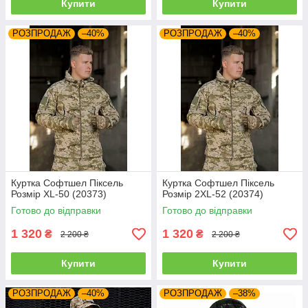
Купити
Купити
РОЗПРОДАЖ
–40%
РОЗПРОДАЖ
–40%
Куртка Софтшел Піксель
Куртка Софтшел Піксель
Розмір XL-50 (20373)
Розмір 2XL-52 (20374)
Готово до відправки
Готово до відправки
1 320
1 320
₴
₴
2 200 ₴
2 200 ₴
Купити
Купити
РОЗПРОДАЖ
–40%
РОЗПРОДАЖ
–38%