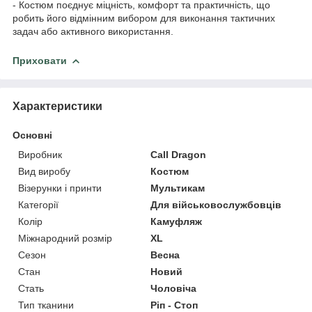
- Костюм поєднує міцність, комфорт та практичність, що
робить його відмінним вибором для виконання тактичних
задач або активного використання.
Приховати
Характеристики
Основні
Виробник
Call Dragon
Вид виробу
Костюм
Візерунки і принти
Мультикам
Категорії
Для військовослужбовців
Колір
Камуфляж
Міжнародний розмір
XL
Сезон
Весна
Стан
Новий
Стать
Чоловіча
Тип тканини
Ріп - Стоп