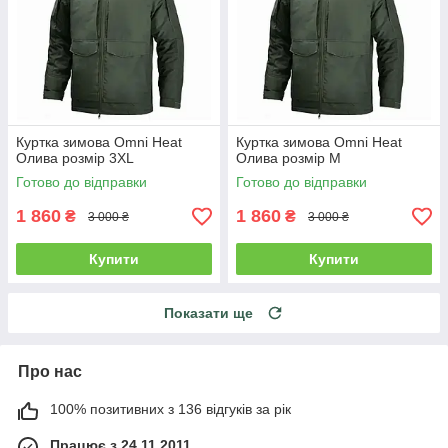
Куртка зимова Omni Heat
Куртка зимова Omni Heat
Олива розмір 3XL
Олива розмір M
Готово до відправки
Готово до відправки
1 860
1 860
₴
₴
3 000 ₴
3 000 ₴
Купити
Купити
Показати ще
Про нас
100% позитивних з 136 відгуків за рік
Працює з 24.11.2011