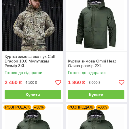
Куртка зимова еко пух Call
Dragon 10.0 Мультикам
Куртка зимова Omni Heat
Розмір 3XL
Олива розмір 2XL
Готово до відправки
Готово до відправки
2 460
1 860
₴
₴
4 100 ₴
3 000 ₴
Купити
Купити
РОЗПРОДАЖ
–38%
РОЗПРОДАЖ
–38%