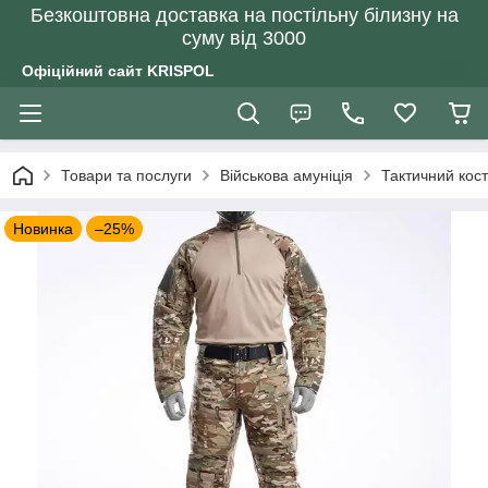
Безкоштовна доставка на постільну білизну на
суму від 3000
Офіційний сайт KRISPOL
Товари та послуги
Військова амуніція
Тактичний кос
Новинка
–25%