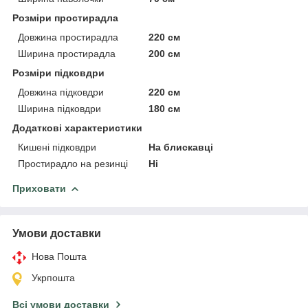
Розміри простирадла
Довжина простирадла
220 см
Ширина простирадла
200 см
Розміри підковдри
Довжина підковдри
220 см
Ширина підковдри
180 см
Додаткові характеристики
Кишені підковдри
На блискавці
Простирадло на резинці
Ні
Приховати
Умови доставки
Нова Пошта
Укрпошта
Всі умови доставки