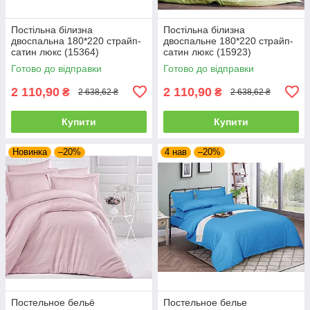
Постільна білизна
Постільна білизна
двоспальна 180*220 страйп-
двоспальне 180*220 страйп-
сатин люкс (15364)
сатин люкс (15923)
Готово до відправки
Готово до відправки
2 110,90
2 110,90
₴
₴
2 638,62 ₴
2 638,62 ₴
Купити
Купити
Новинка
–20%
4 нав
–20%
Постельное бельё
Постельное белье