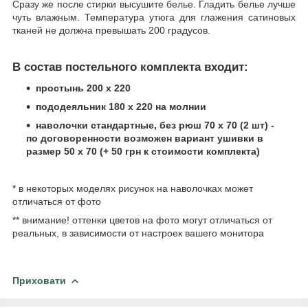
Сразу же после стирки высушите белье. Гладить белье лучше
чуть влажным. Температура утюга для глажения сатиновых
тканей не должна превышать 200 градусов.
В состав постельного комплекта входит:
простынь 200 х 220
пододеяльник 180 х 220 на молнии
наволочки стандартные, без рюш 70 х 70 (2 шт) -
по договоренности возможен вариант ушивки в
размер 50 х 70 (+ 50 грн к стоимости комплекта)
* в некоторых моделях рисунок на наволочках может
отличаться от фото
** внимание! оттенки цветов на фото могут отличаться от
реальных, в зависимости от настроек вашего монитора
Приховати