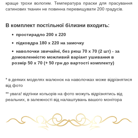
краще трохи вологим. Температура праски для прасування
сатинових тканин не повинна перевищувати 200 градусів.
В комплект постільної білизни входить:
простирадло 200 х 220
підковдра 180 х 220 на замочку
наволочки звичайні, без рюш 70 х 70 (2 шт) - за
домовленністю можливий варіант ушивання в
розмір 50 х 70 (+ 50 грн до вартості комплекту)
* в деяких моделях малюнок на наволочках може відрізнятися
від фото
** увага! відтінки кольорів на фото можуть відрізнятись від
реальних, в залежності від налаштувань вашого монітора