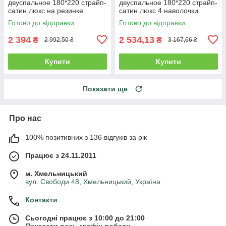
двуспальное 180*220 страйп-
двуспальное 180*220 страйп-
сатин люкс на резинке
сатин люкс 4 наволочки
(16293)
(16884)
Готово до відправки
Готово до відправки
2 394
2 534,13
₴
₴
2 992,50 ₴
3 167,66 ₴
Купити
Купити
Показати ще
Про нас
100% позитивних з 136 відгуків за рік
Працює з 24.11.2011
м. Хмельницький
вул. Свободи 48, Хмельницький, Україна
Контакти
Сьогодні працює з 10:00 до 21:00
Показати весь графік роботи