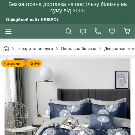
Безкоштовна доставка на постільну білизну на
суму від 3000
Офіційний сайт KRISPOL
Товари та послуги
Постільна білизна
Двоспальні ком
На молнії
–20%