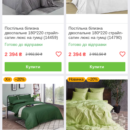
Постільна білизна
Постільна білизна
двоспальне 180*220 страйп-
двоспальне 180*220 страйп-
сатин люкс на гумці (14459)
сатин люкс на гумці (14790)
Готово до відправки
Готово до відправки
2 394
2 394
₴
₴
2 992,50 ₴
2 992,50 ₴
Купити
Купити
Хіт
–20%
Новинка
–20%