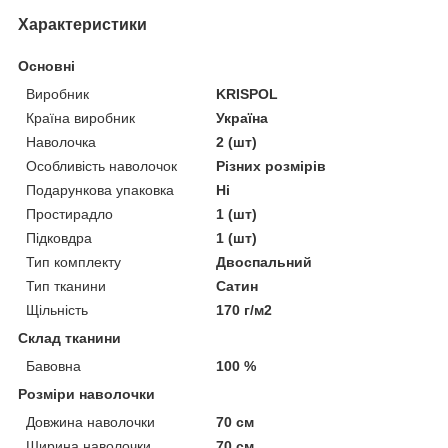
Характеристики
Основні
Виробник
KRISPOL
Країна виробник
Україна
Наволочка
2 (шт)
Особливість наволочок
Різних розмірів
Подарункова упаковка
Ні
Простирадло
1 (шт)
Підковдра
1 (шт)
Тип комплекту
Двоспальний
Тип тканини
Сатин
Щільність
170 г/м2
Склад тканини
Бавовна
100 %
Розміри наволочки
Довжина наволочки
70 см
Ширина наволочки
70 см