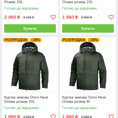
Розмір 3XL
Олива розмір 2XL
Готово до відправки
Готово до відправки
2 460
1 860
₴
₴
4 100 ₴
3 000 ₴
Купити
Купити
РОЗПРОДАЖ
–38%
РОЗПРОДАЖ
–38%
Куртка зимова Omni Heat
Куртка зимова Omni Heat
Олива розмір 3XL
Олива розмір M
Готово до відправки
Готово до відправки
1 860
1 860
₴
₴
3 000 ₴
3 000 ₴