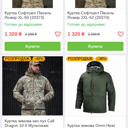
Куртка Софтшел Піксель
Куртка Софтшел Піксель
Розмір XL-50 (20373)
Розмір 2XL-52 (20374)
Готово до відправки
Готово до відправки
1 320
1 320
₴
₴
2 200 ₴
2 200 ₴
Купити
Купити
РОЗПРОДАЖ
–40%
РОЗПРОДАЖ
–38%
Куртка зимова еко пух Call
Dragon 10.0 Мультикам
Куртка зимова Omni Heat