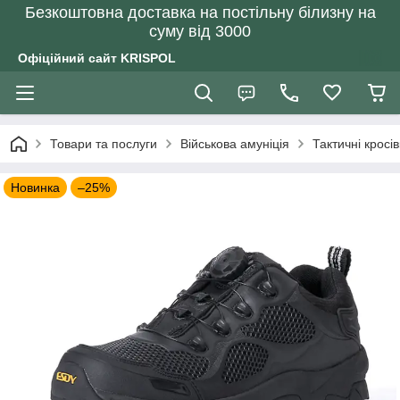
Безкоштовна доставка на постільну білизну на
суму від 3000
Офіційний сайт KRISPOL
Товари та послуги
Військова амуніція
Тактичні кросі
Новинка
–25%