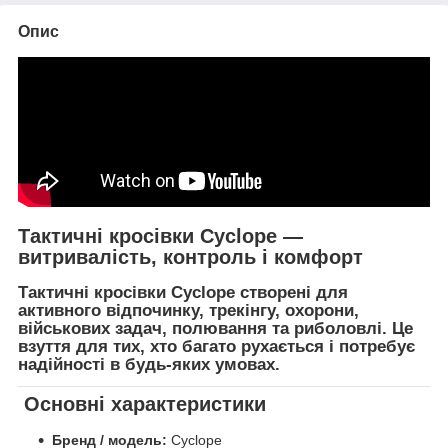
Опис
Тактичні кросівки
Cyclope
—
витривалість, контроль і комфорт
Тактичні кросівки
Cyclope
створені для
активного відпочинку, трекінгу, охорони,
військових задач, полювання та риболовлі
. Це
взуття для тих, хто багато рухається і потребує
надійності в будь-яких умовах.
Основні характеристики
Бренд / модель:
Cyclope