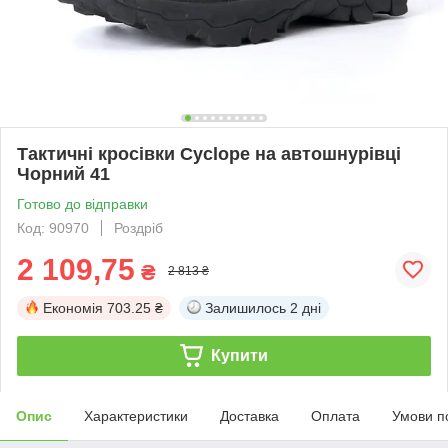
Тактичні кросівки Cyclope на автошнурівці
Чорний 41
Готово до відправки
Код: 90970
Роздріб
2 109,75
₴
2 813 ₴
Економія
703.25 ₴
Залишилось
2 дні
Купити
Опис
Характеристики
Доставка
Оплата
Умови п