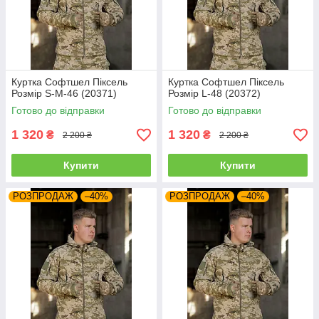
Куртка Софтшел Піксель
Куртка Софтшел Піксель
Розмір S-M-46 (20371)
Розмір L-48 (20372)
Готово до відправки
Готово до відправки
1 320
1 320
₴
₴
2 200 ₴
2 200 ₴
Купити
Купити
РОЗПРОДАЖ
–40%
РОЗПРОДАЖ
–40%