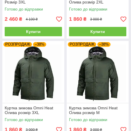
Розмір 3XL
Олива розмір 2XL
Готово до відправки
Готово до відправки
2 460
1 860
₴
₴
4 100 ₴
3 000 ₴
Купити
Купити
РОЗПРОДАЖ
–38%
РОЗПРОДАЖ
–38%
Куртка зимова Omni Heat
Куртка зимова Omni Heat
Олива розмір 3XL
Олива розмір M
Готово до відправки
Готово до відправки
1 860
1 860
₴
₴
3 000 ₴
3 000 ₴