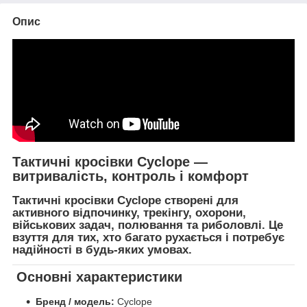
Опис
Тактичні кросівки
Cyclope
—
витривалість, контроль і комфорт
Тактичні кросівки
Cyclope
створені для
активного відпочинку, трекінгу, охорони,
військових задач, полювання та риболовлі
. Це
взуття для тих, хто багато рухається і потребує
надійності в будь-яких умовах.
Основні характеристики
Бренд / модель:
Cyclope