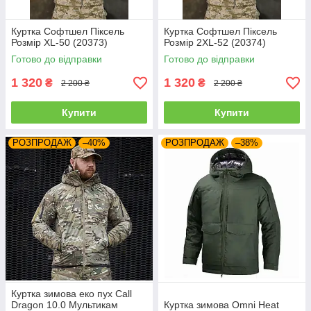
Куртка Софтшел Піксель
Куртка Софтшел Піксель
Розмір XL-50 (20373)
Розмір 2XL-52 (20374)
Готово до відправки
Готово до відправки
1 320
1 320
₴
₴
2 200 ₴
2 200 ₴
Купити
Купити
РОЗПРОДАЖ
–40%
РОЗПРОДАЖ
–38%
Куртка зимова еко пух Call
Dragon 10.0 Мультикам
Куртка зимова Omni Heat