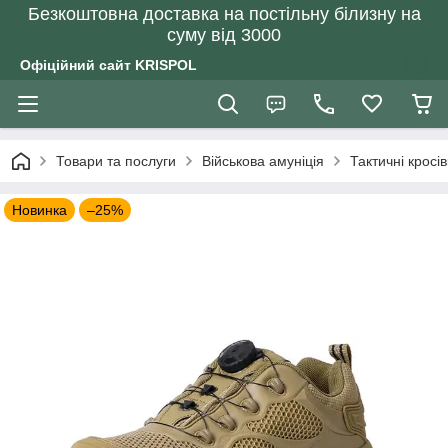
Безкоштовна доставка на постільну білизну на
суму від 3000
Офіційний сайт KRISPOL
Товари та послуги
Військова амуніція
Тактичні кросі
Новинка
–25%