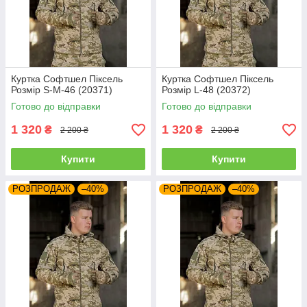
Куртка Софтшел Піксель
Куртка Софтшел Піксель
Розмір S-M-46 (20371)
Розмір L-48 (20372)
Готово до відправки
Готово до відправки
1 320
1 320
₴
₴
2 200 ₴
2 200 ₴
Купити
Купити
РОЗПРОДАЖ
–40%
РОЗПРОДАЖ
–40%