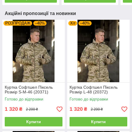
Акційні пропозиції та новинки
РОЗПРОДАЖ
–40%
Хіт
–40%
Куртка Софтшел Піксель
Куртка Софтшел Піксель
Розмір S-M-46 (20371)
Розмір L-48 (20372)
Готово до відправки
Готово до відправки
1 320
1 320
₴
₴
2 200 ₴
2 200 ₴
Купити
Купити