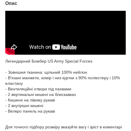
Опис
Легендарний Бомбер US Army Special Forces
- Зовнішня тканина: щільний 100% нейлон
- В'язані манжети, комір і низ куртки з 90% поліестеру і 10%
еластану
- Вентиляційні отвори під пахвами
- 2 вертикальні кишені на блискавках
- Кишеня на лівому рукаві
- 2 внутрішні кишені
- Велкро панель на рукаві
Для точного підбору розміру вказуйте вагу і зріст в коментарі