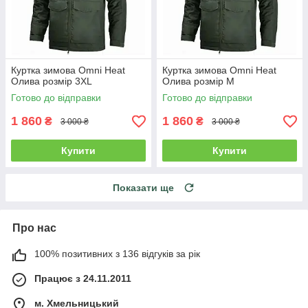
Куртка зимова Omni Heat
Куртка зимова Omni Heat
Олива розмір 3XL
Олива розмір M
Готово до відправки
Готово до відправки
1 860
1 860
₴
₴
3 000 ₴
3 000 ₴
Купити
Купити
Показати ще
Про нас
100% позитивних з 136 відгуків за рік
Працює з 24.11.2011
м. Хмельницький