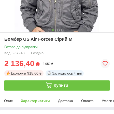
Бомбер US Air Forces Сірий M
Готово до відправки
Код: 237243
Роздріб
2 136,40
₴
3 052 ₴
Економія
915.60 ₴
Залишилось
4 дні
Купити
Опис
Характеристики
Доставка
Оплата
Умови 