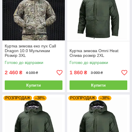
Куртка зимова еко пух Call
Dragon 10.0 Мультикам
Куртка зимова Omni Heat
Розмір 3XL
Олива розмір 2XL
Готово до відправки
Готово до відправки
2 460
1 860
₴
₴
4 100 ₴
3 000 ₴
Купити
Купити
РОЗПРОДАЖ
–38%
РОЗПРОДАЖ
–38%