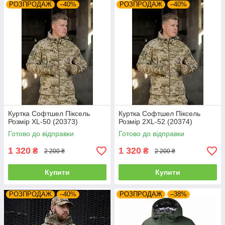
РОЗПРОДАЖ
–40%
РОЗПРОДАЖ
–40%
Куртка Софтшел Піксель
Куртка Софтшел Піксель
Розмір XL-50 (20373)
Розмір 2XL-52 (20374)
Готово до відправки
Готово до відправки
1 320
1 320
₴
₴
2 200 ₴
2 200 ₴
Купити
Купити
РОЗПРОДАЖ
–40%
РОЗПРОДАЖ
–38%