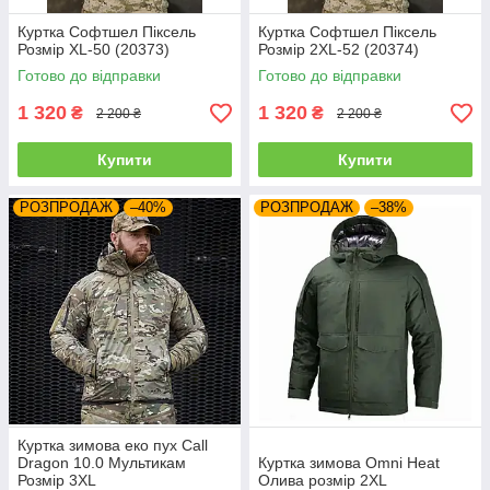
Куртка Софтшел Піксель
Куртка Софтшел Піксель
Розмір XL-50 (20373)
Розмір 2XL-52 (20374)
Готово до відправки
Готово до відправки
1 320
1 320
₴
₴
2 200 ₴
2 200 ₴
Купити
Купити
РОЗПРОДАЖ
–40%
РОЗПРОДАЖ
–38%
Куртка зимова еко пух Call
Dragon 10.0 Мультикам
Куртка зимова Omni Heat
Розмір 3XL
Олива розмір 2XL