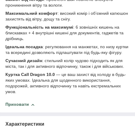
проникнення вітру та вологи.
Максимальний комфорт
: високий комір і об’ємний капюшон
захистять від вітру, дощу та снігу.
Функціональність на максимумі
: 6 зовнішніх кишень на
блискавках + 4 внутрішні кишені для документів, гаджетів та
дрібниць.
Ідеальна посадка
: регулювання на манжетах, по низу куртки
та всередині дозволяють підлаштувати під будь-яку фігуру.
Сучасний дизайн
: стильний колір чудово підходить як для
міста, так і для активного відпочинку, також і для військових.
Куртка Call Dragon 10.0
— це ваш захист від холоду в будь-
яких умовах. Ідеальна для щоденного використання,
подорожей, активного відпочинку та навіть екстремальних
умов.
Приховати
Характеристики