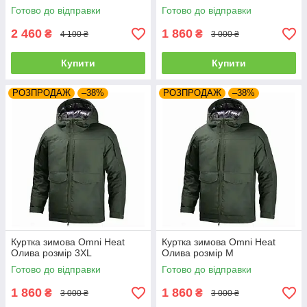
Готово до відправки
Готово до відправки
2 460
1 860
₴
₴
4 100 ₴
3 000 ₴
Купити
Купити
РОЗПРОДАЖ
–38%
РОЗПРОДАЖ
–38%
Куртка зимова Omni Heat
Куртка зимова Omni Heat
Олива розмір 3XL
Олива розмір M
Готово до відправки
Готово до відправки
1 860
1 860
₴
₴
3 000 ₴
3 000 ₴