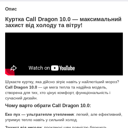
Опис
Куртка Call Dragon 10.0 — максимальний
захист від холоду та вітру!
Шукаєте куртку, яка дійсно зігріє навіть у найлютіший мороз?
Call Dragon 10.0
— це мега тепла та надійна модель,
створена для тих, хто цінує комфорт, функціональність і
сучасний дизайн.
Чому варто обрати Call Dragon 10.0:
Еко пух
— ультратепле утеплення
: легкий, але ефективний,
утримує тепло навіть у сильний холод.
Захист від негоди
: проклеєні шви повністю блокують