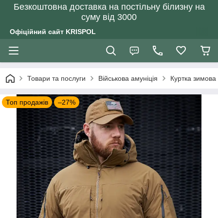
Безкоштовна доставка на постільну білизну на
суму від 3000
Офіційний сайт KRISPOL
Товари та послуги
Військова амуніція
Куртка зимова 
Топ продажів
–27%