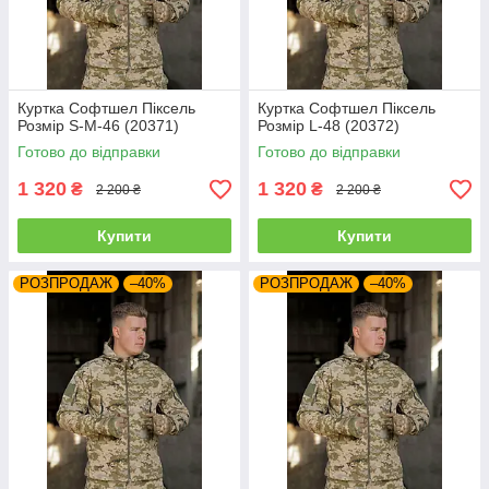
Куртка Софтшел Піксель
Куртка Софтшел Піксель
Розмір S-M-46 (20371)
Розмір L-48 (20372)
Готово до відправки
Готово до відправки
1 320
1 320
₴
₴
2 200 ₴
2 200 ₴
Купити
Купити
РОЗПРОДАЖ
–40%
РОЗПРОДАЖ
–40%