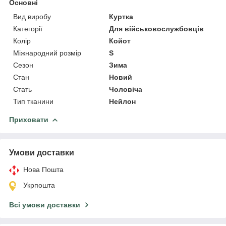
Основні
Вид виробу
Куртка
Категорії
Для військовослужбовців
Колір
Койот
Міжнародний розмір
S
Сезон
Зима
Стан
Новий
Стать
Чоловіча
Тип тканини
Нейлон
Приховати
Умови доставки
Нова Пошта
Укрпошта
Всі умови доставки