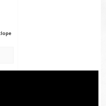
clope