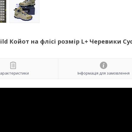
ld Койот на флісі розмір L+ Черевики Cy
арактеристики
Інформація для замовлення