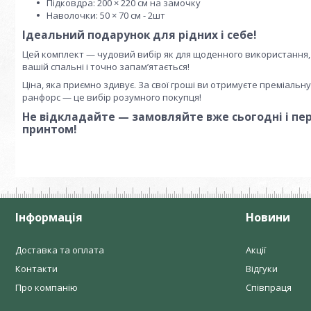
Підковдра: 200 × 220 см на замочку
Наволочки: 50 × 70 см - 2шт
Ідеальний подарунок для рідних і себе!
Цей комплект — чудовий вибір як для щоденного використання, т
вашій спальні і точно запам’ятається!
Ціна, яка приємно здивує. За свої гроші ви отримуєте преміальну
ранфорс — це вибір розумного покупця!
Не відкладайте — замовляйте вже сьогодні і пе
принтом!
Інформація
Новини
Доставка та оплата
Акції
Контакти
Відгуки
Про компанію
Співпраця