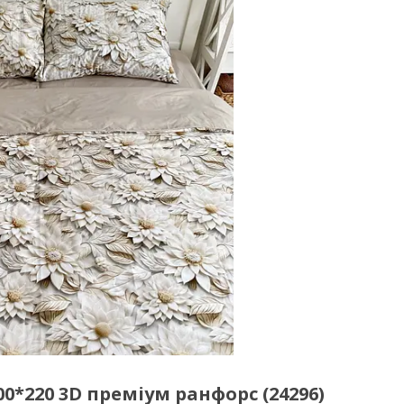
0*220 3D преміум ранфорс (24296)