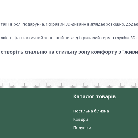
ак і в ролі подарунка. Яскравий 3D-дизайн виглядає розкішно, дода
 якість, фантастичний зовнішній вигляд і тривалий термін служби. 3D
ретворіть спальню на стильну зону комфорту з "живи
Каталог товарів
Постільна білизна
Ковдри
Подушки