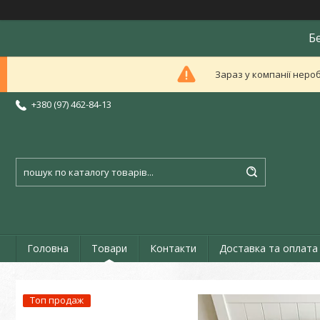
Б
Зараз у компанії неро
+380 (97) 462-84-13
Головна
Товари
Контакти
Доставка та оплата
Топ продаж