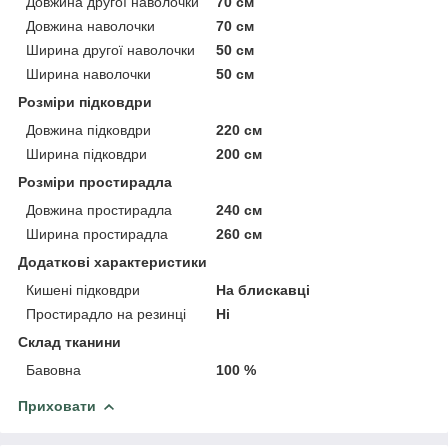
Довжина другої наволочки
70 см
Довжина наволочки
70 см
Ширина другої наволочки
50 см
Ширина наволочки
50 см
Розміри підковдри
Довжина підковдри
220 см
Ширина підковдри
200 см
Розміри простирадла
Довжина простирадла
240 см
Ширина простирадла
260 см
Додаткові характеристики
Кишені підковдри
На блискавці
Простирадло на резинці
Ні
Склад тканини
Бавовна
100 %
Приховати