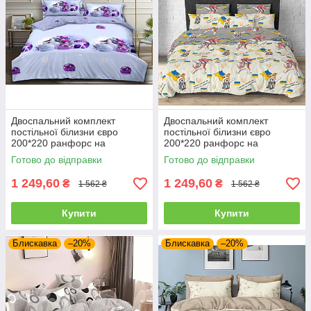
Двоспальний комплект
Двоспальний комплект
постільної білизни євро
постільної білизни євро
200*220 ранфорс на
200*220 ранфорс на
блискавці (21727)
блискавці (21784)
Готово до відправки
Готово до відправки
1 249,60
1 249,60
₴
₴
1 562 ₴
1 562 ₴
Купити
Купити
Блискавка
–20%
Блискавка
–20%