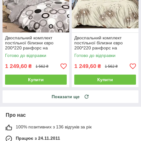
Двоспальний комплект
Двоспальний комплект
постільної білизни євро
постільної білизни євро
200*220 ранфорс на
200*220 ранфорс на
блискавці
блискавці (24413)
Готово до відправки
Готово до відправки
1 249,60
1 249,60
₴
₴
1 562 ₴
1 562 ₴
Купити
Купити
Показати ще
Про нас
100% позитивних з 136 відгуків за рік
Працює з 24.11.2011