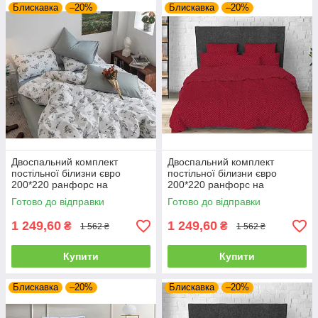
Блискавка
–20%
Блискавка
–20%
Двоспальний комплект
Двоспальний комплект
постільної білизни євро
постільної білизни євро
200*220 ранфорс на
200*220 ранфорс на
блискавці (22912)
блискавці (23057)
Готово до відправки
Готово до відправки
1 249,60
1 249,60
₴
₴
1 562 ₴
1 562 ₴
Купити
Купити
Блискавка
–20%
Блискавка
–20%