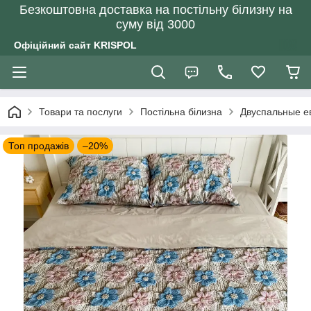
Безкоштовна доставка на постільну білизну на
суму від 3000
Офіційний сайт KRISPOL
Товари та послуги
Постільна білизна
Двуспальные е
Топ продажів
–20%