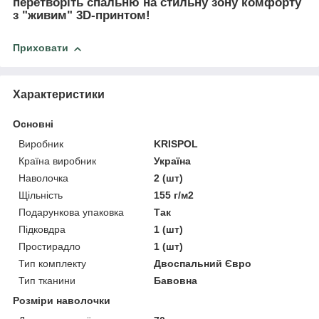
перетворіть спальню на стильну зону комфорту
з "живим" 3D-принтом!
Приховати
Характеристики
Основні
Виробник
KRISPOL
Країна виробник
Україна
Наволочка
2 (шт)
Щільність
155 г/м2
Подарункова упаковка
Так
Підковдра
1 (шт)
Простирадло
1 (шт)
Тип комплекту
Двоспальний Євро
Тип тканини
Бавовна
Розміри наволочки