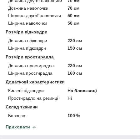
Довжина другої наволочки
70 см
Довжина наволочки
70 см
Ширина другої наволочки
50 см
Ширина наволочки
50 см
Розміри підковдри
Довжина підковдри
220 см
Ширина підковдри
150 см
Розміри простирадла
Довжина простирадла
220 см
Ширина простирадла
160 см
Додаткові характеристики
Кишені підковдри
На блискавці
Простирадло на резинці
Ні
Склад тканини
Бавовна
100 %
Приховати