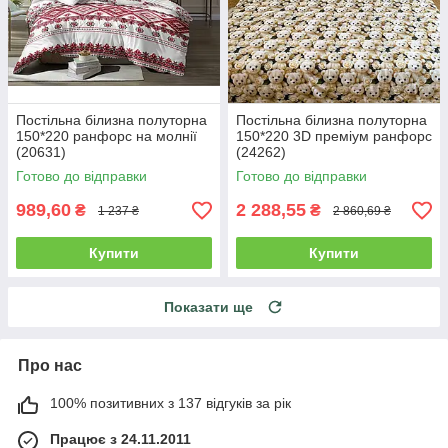
Постільна білизна полуторна
Постільна білизна полуторна
150*220 ранфорс на молнії
150*220 3D преміум ранфорс
(20631)
(24262)
Готово до відправки
Готово до відправки
989,60
2 288,55
₴
₴
1 237 ₴
2 860,69 ₴
Купити
Купити
Показати ще
Про нас
100% позитивних з 137 відгуків за рік
Працює з 24.11.2011