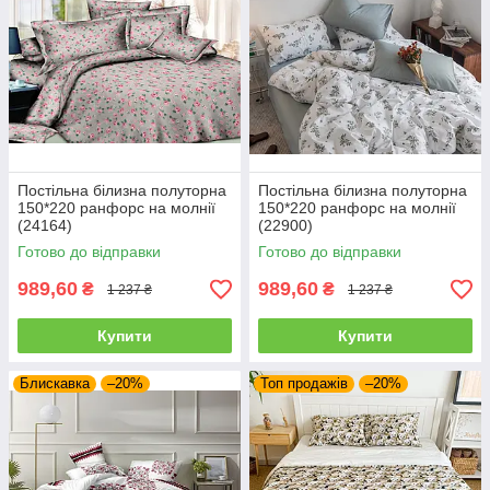
Постільна білизна полуторна
Постільна білизна полуторна
150*220 ранфорс на молнії
150*220 ранфорс на молнії
(24164)
(22900)
Готово до відправки
Готово до відправки
989,60
989,60
₴
₴
1 237 ₴
1 237 ₴
Купити
Купити
Блискавка
–20%
Топ продажів
–20%