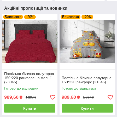
Акційні пропозиції та новинки
Блискавка
–20%
Блискавка
–20%
Постільна білизна полуторна
150*220 ранфорс на молнії
Постільна білизна полуторна
(23045)
150*220 ранфорс (21546)
Готово до відправки
Готово до відправки
989,60
989,60
₴
₴
1 237 ₴
1 237 ₴
Купити
Купити