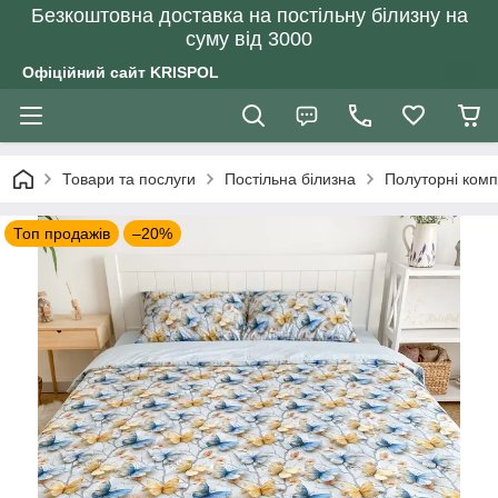
Безкоштовна доставка на постільну білизну на
суму від 3000
Офіційний сайт KRISPOL
Товари та послуги
Постільна білизна
Полуторні комп
Топ продажів
–20%