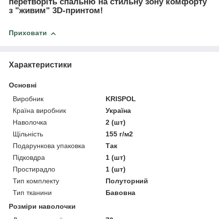
перетворіть спальню на стильну зону комфорту
з "живим" 3D-принтом!
Приховати
Характеристики
Основні
Виробник
KRISPOL
Країна виробник
Україна
Наволочка
2 (шт)
Щільність
155 г/м2
Подарункова упаковка
Так
Підковдра
1 (шт)
Простирадло
1 (шт)
Тип комплекту
Полуторний
Тип тканини
Бавовна
Розміри наволочки