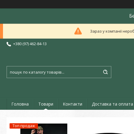
Б
Зараз у компанії неро
+380 (97) 462-84-13
Головна
Товари
Контакти
Доставка та оплата
Топ продаж