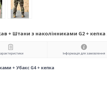
кав + Штани з наколінниками G2 + кепка
арактеристики
Інформація для замовлення
ами + Убакс G4 + кепка