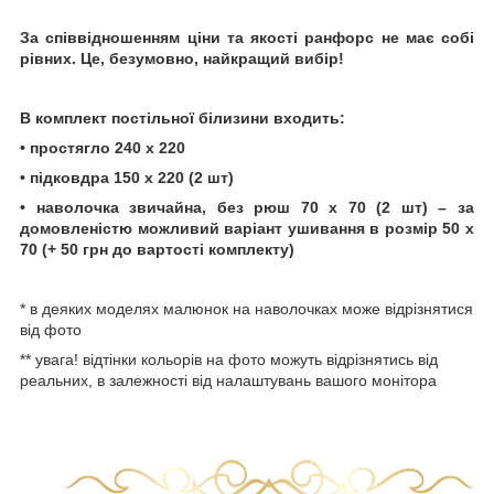
За співвідношенням ціни та якості ранфорс не має собі
рівних. Це, безумовно, найкращий вибір!
В комплект постільної білизини входить:
• простягло 240 х 220
• підковдра 150 х 220 (2 шт)
• наволочка звичайна, без рюш 70 х 70 (2 шт) – за
домовленістю можливий варіант ушивання в розмір 50 х
70 (+ 50 грн до вартості комплекту)
* в деяких моделях малюнок на наволочках може відрізнятися
від фото
** увага! відтінки кольорів на фото можуть відрізнятись від
реальних, в залежності від налаштувань вашого монітора