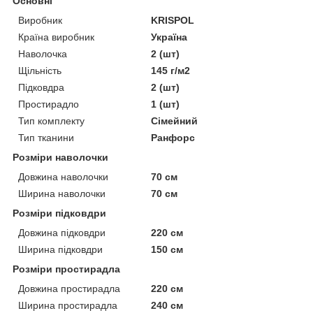
Основні
Виробник
KRISPOL
Країна виробник
Україна
Наволочка
2 (шт)
Щільність
145 г/м2
Підковдра
2 (шт)
Простирадло
1 (шт)
Тип комплекту
Сімейний
Тип тканини
Ранфорс
Розміри наволочки
Довжина наволочки
70 см
Ширина наволочки
70 см
Розміри підковдри
Довжина підковдри
220 см
Ширина підковдри
150 см
Розміри простирадла
Довжина простирадла
220 см
Ширина простирадла
240 см