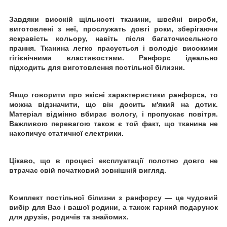
Завдяки високій щільності тканини, швейні вироби,
виготовлені з неї, прослужать довгі роки, зберігаючи
яскравість кольору, навіть після багаточисельного
прання. Тканина легко прасується і володіє високими
гігієнічними властивостями. Ранфорс ідеально
підходить для виготовлення постільної білизни.
Якщо говорити про якісні характеристики ранфорса, то
можна відзначити, що він досить м'який на дотик.
Матеріал відмінно вбирає вологу, і пропускає повітря.
Важливою перевагою також є той факт, що тканина не
накопичує статичної електрики.
Цікаво, що в процесі експлуатації полотно довго не
втрачає свій початковий зовнішній вигляд.
Комплект постільної білизни з ранфорсу ― це чудовий
вибір для Вас і вашої родини, а також гарний подарунок
для друзів, родичів та знайомих.