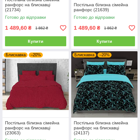
ранфорс на блискавці
Постільна білизна сімейна
(21734)
ранфорс (21639)
Готово до відправки
Готово до відправки
1 489,60
1 489,60
₴
₴
1 862 ₴
1 862 ₴
Купити
Купити
Блискавка
–20%
Блискавка
–20%
Постільна білизна сімейна
Постільна білизна сімейна
ранфорс на блискавці
ранфорс на блискавці
(23063)
(24137)