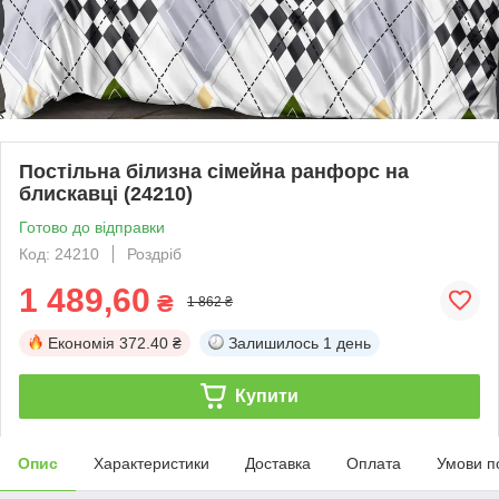
Постільна білизна сімейна ранфорс на
блискавці (24210)
Готово до відправки
Код: 24210
Роздріб
1 489,60
₴
1 862 ₴
Економія
372.40 ₴
Залишилось
1 день
Купити
Опис
Характеристики
Доставка
Оплата
Умови п