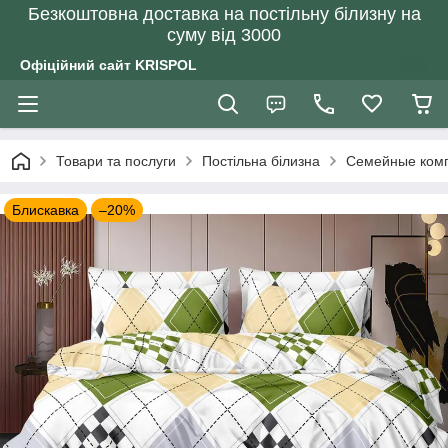
Безкоштовна доставка на постільну білизну на
суму від 3000
Офіційний сайт KRISPOL
Товари та послуги
Постільна білизна
Семейные комп
Блискавка
–20%