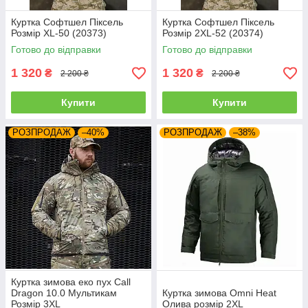
Куртка Софтшел Піксель
Куртка Софтшел Піксель
Розмір XL-50 (20373)
Розмір 2XL-52 (20374)
Готово до відправки
Готово до відправки
1 320
1 320
₴
₴
2 200 ₴
2 200 ₴
Купити
Купити
РОЗПРОДАЖ
–40%
РОЗПРОДАЖ
–38%
Куртка зимова еко пух Call
Dragon 10.0 Мультикам
Куртка зимова Omni Heat
Розмір 3XL
Олива розмір 2XL