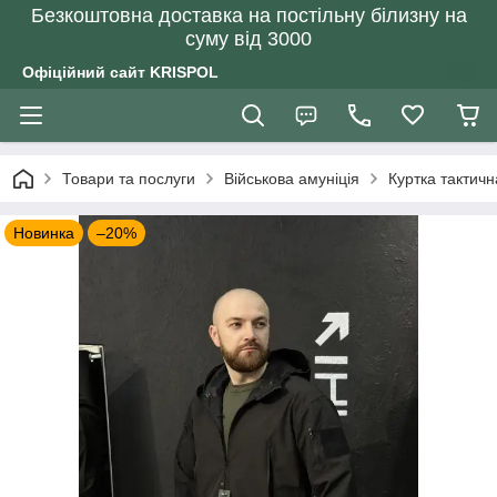
Безкоштовна доставка на постільну білизну на
суму від 3000
Офіційний сайт KRISPOL
Товари та послуги
Військова амуніція
Куртка тактичн
Новинка
–20%