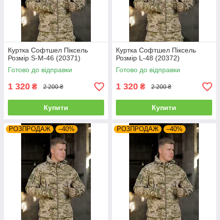
Куртка Софтшел Піксель
Куртка Софтшел Піксель
Розмір S-M-46 (20371)
Розмір L-48 (20372)
Готово до відправки
Готово до відправки
1 320
1 320
₴
₴
2 200 ₴
2 200 ₴
Купити
Купити
РОЗПРОДАЖ
–40%
РОЗПРОДАЖ
–40%