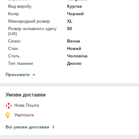
Вид виробу
Куртка
Колір
Чорний
Міжнародний розмір
XL
Розмір чоловічого одягу
50
(UA)
Сезон
Весна
Стан
Новий
Стать
Чоловіча
Тип тканини
Дюспо
Приховати
Умови доставки
Нова Пошта
Укрпошта
Всі умови доставки