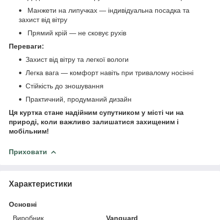
Манжети на липучках — індивідуальна посадка та
захист від вітру
Прямий крій — не сковує рухів
Переваги:
Захист від вітру та легкої вологи
Легка вага — комфорт навіть при тривалому носінні
Стійкість до зношування
Практичний, продуманий дизайн
Ця куртка стане надійним супутником у місті чи на
природі, коли важливо залишатися захищеним і
мобільним!
Приховати
Характеристики
Основні
Виробник
Vanguard