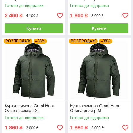
Готово до відправки
Готово до відправки
2 460
1 860
₴
₴
4 100 ₴
3 000 ₴
Купити
Купити
РОЗПРОДАЖ
–38%
РОЗПРОДАЖ
–38%
Куртка зимова Omni Heat
Куртка зимова Omni Heat
Олива розмір 3XL
Олива розмір M
Готово до відправки
Готово до відправки
1 860
1 860
₴
₴
3 000 ₴
3 000 ₴