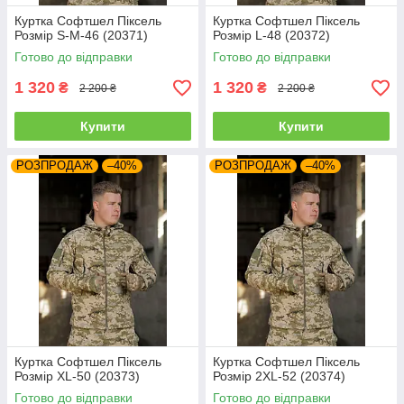
Куртка Софтшел Піксель
Куртка Софтшел Піксель
Розмір S-M-46 (20371)
Розмір L-48 (20372)
Готово до відправки
Готово до відправки
1 320
1 320
₴
₴
2 200 ₴
2 200 ₴
Купити
Купити
РОЗПРОДАЖ
–40%
РОЗПРОДАЖ
–40%
Куртка Софтшел Піксель
Куртка Софтшел Піксель
Розмір XL-50 (20373)
Розмір 2XL-52 (20374)
Готово до відправки
Готово до відправки