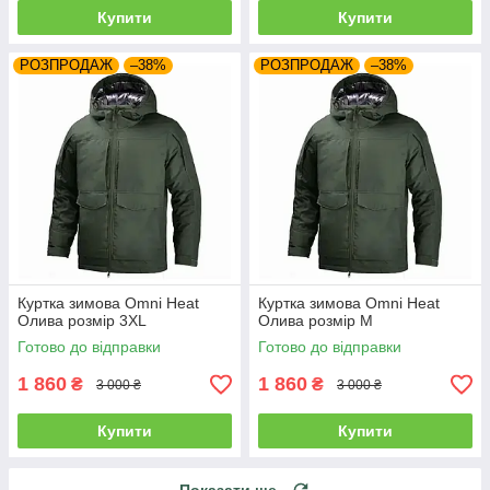
Купити
Купити
РОЗПРОДАЖ
–38%
РОЗПРОДАЖ
–38%
Куртка зимова Omni Heat
Куртка зимова Omni Heat
Олива розмір 3XL
Олива розмір M
Готово до відправки
Готово до відправки
1 860
1 860
₴
₴
3 000 ₴
3 000 ₴
Купити
Купити