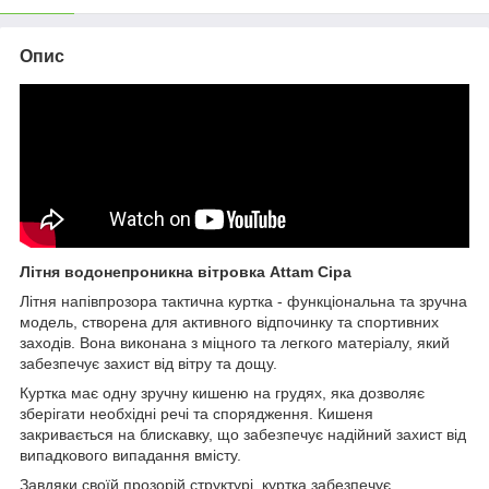
Опис
Літня водонепроникна вітровка Attam Сіра
Літня напівпрозора тактична куртка - функціональна та зручна
модель, створена для активного відпочинку та спортивних
заходів. Вона виконана з міцного та легкого матеріалу, який
забезпечує захист від вітру та дощу.
Куртка має одну зручну кишеню на грудях, яка дозволяє
зберігати необхідні речі та спорядження. Кишеня
закривається на блискавку, що забезпечує надійний захист від
випадкового випадання вмісту.
Завдяки своїй прозорій структурі, куртка забезпечує