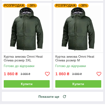
РОЗПРОДАЖ
–38%
РОЗПРОДАЖ
–38%
Куртка зимова Omni Heat
Куртка зимова Omni Heat
Олива розмір 3XL
Олива розмір M
Готово до відправки
Готово до відправки
1 860
1 860
₴
₴
3 000 ₴
3 000 ₴
Купити
Купити
Показати ще