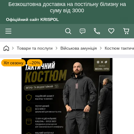
Безкоштовна доставка на постільну білизну на
суму від 3000
Офіційний сайт KRISPOL
Товари та послуги
Військова амуніція
Костюм тактичн
Хіт сезону
–20%