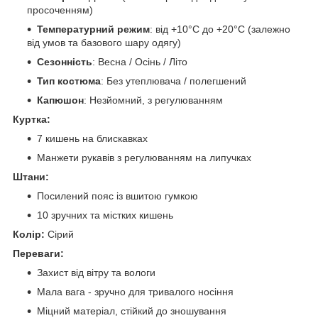
просоченням)
Температурний режим
: від +10°C до +20°C (залежно
від умов та базового шару одягу)
Сезонність
: Весна / Осінь / Літо
Тип костюма
: Без утеплювача / полегшений
Капюшон
: Незйомний, з регулюванням
Куртка:
7 кишень на блискавках
Манжети рукавів з регулюванням на липучках
Штани:
Посилений пояс із вшитою гумкою
10 зручних та містких кишень
Колір:
Сірий
Переваги:
Захист від вітру та вологи
Мала вага - зручно для тривалого носіння
Міцний матеріал, стійкий до зношування