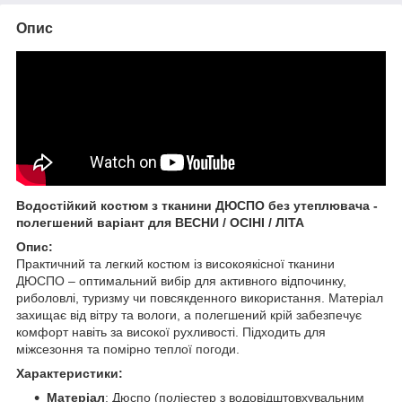
Опис
Водостійкий костюм з тканини ДЮСПО без утеплювача -
полегшений варіант для ВЕСНИ / ОСІНІ / ЛІТА
Опис:
Практичний та легкий костюм із високоякісної тканини
ДЮСПО – оптимальний вибір для активного відпочинку,
риболовлі, туризму чи повсякденного використання. Матеріал
захищає від вітру та вологи, а полегшений крій забезпечує
комфорт навіть за високої рухливості. Підходить для
міжсезоння та помірно теплої погоди.
Характеристики:
Матеріал
: Дюспо (поліестер з водовідштовхувальним