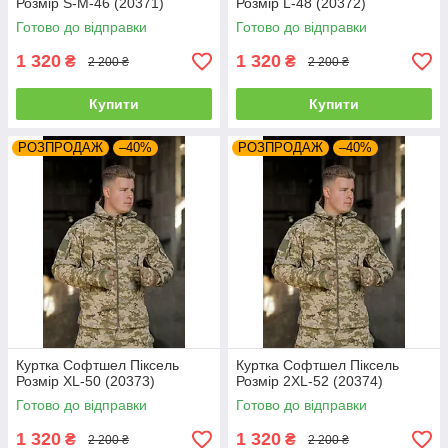
Розмір S-M-46 (20371)
Розмір L-48 (20372)
Готово до відправки
Готово до відправки
1 320
1 320
₴
₴
2 200 ₴
2 200 ₴
Купити
Купити
РОЗПРОДАЖ
–40%
РОЗПРОДАЖ
–40%
Куртка Софтшел Піксель
Куртка Софтшел Піксель
Розмір XL-50 (20373)
Розмір 2XL-52 (20374)
Готово до відправки
Готово до відправки
1 320
1 320
₴
₴
2 200 ₴
2 200 ₴