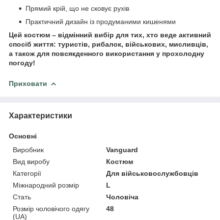
Прямий крій, що не сковує рухів
Практичний дизайн із продуманими кишенями
Цей костюм – відмінний вибір для тих, хто веде активний
спосіб життя: туристів, рибалок, військових, мисливців,
а також для повсякденного використання у прохолодну
погоду!
Приховати
Характеристики
Основні
Виробник
Vanguard
Вид виробу
Костюм
Категорії
Для військовослужбовців
Міжнародний розмір
L
Стать
Чоловіча
Розмір чоловічого одягу
48
(UA)