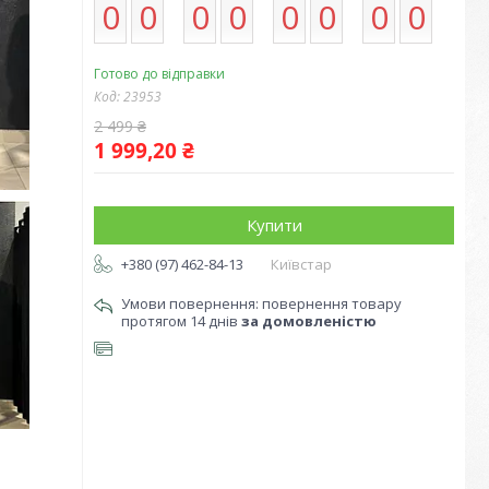
0
0
0
0
0
0
0
0
Готово до відправки
Код:
23953
2 499 ₴
1 999,20 ₴
Купити
+380 (97) 462-84-13
Київстар
повернення товару
протягом 14 днів
за домовленістю