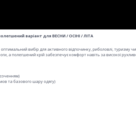
легшений варіант для ВЕСНИ / ОСІНІ / ЛІТА
 оптимальний вибір для активного відпочинку, риболовлі, туризму чи
оги, а полегшений крій забезпечує комфорт навіть за високої рухливо
осоченням)
 умов та базового шару одягу)