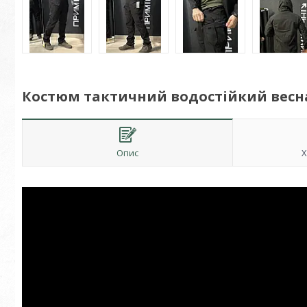
Костюм тактичний водостійкий весна 
Опис
Х