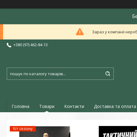
Б
Зараз у компанії неро
+380 (97) 462-84-13
Головна
Товари
Контакти
Доставка та оплата
Хіт сезону