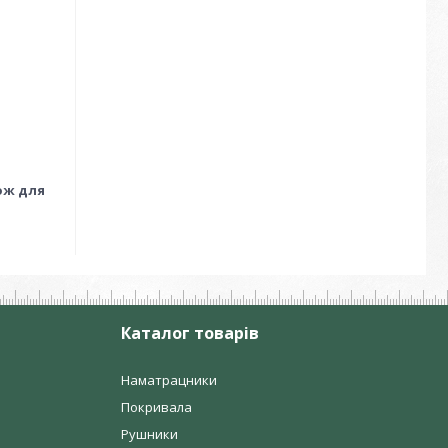
кож для
Каталог товарів
Наматрацники
Покривала
Рушники