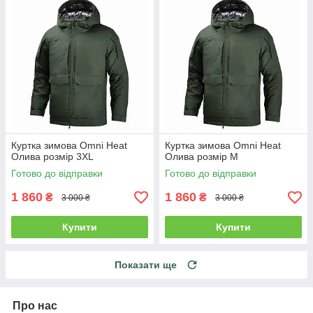
Куртка зимова Omni Heat
Куртка зимова Omni Heat
Олива розмір 3XL
Олива розмір M
Готово до відправки
Готово до відправки
1 860
1 860
₴
₴
3 000 ₴
3 000 ₴
Купити
Купити
Показати ще
Про нас