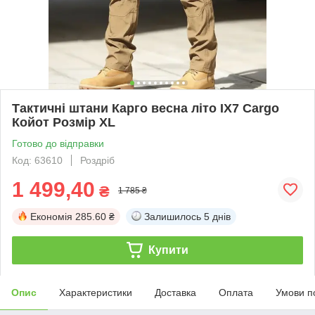
Тактичні штани Карго весна літо IX7 Cargo
Койот Розмір XL
Готово до відправки
Код: 63610
Роздріб
1 499,40
₴
1 785 ₴
Економія
285.60 ₴
Залишилось
5 днів
Купити
Опис
Характеристики
Доставка
Оплата
Умови п