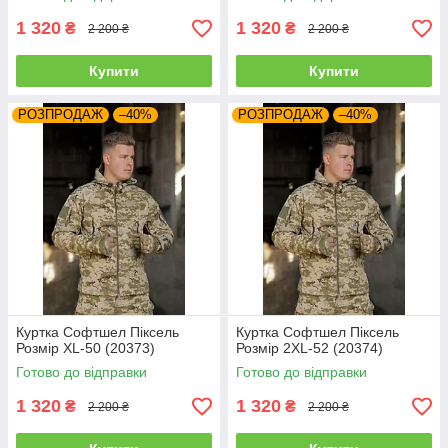
1 320
1 320
₴
₴
2 200 ₴
2 200 ₴
Купити
Купити
РОЗПРОДАЖ
–40%
РОЗПРОДАЖ
–40%
Куртка Софтшел Піксель
Куртка Софтшел Піксель
Розмір XL-50 (20373)
Розмір 2XL-52 (20374)
Готово до відправки
Готово до відправки
1 320
1 320
₴
₴
2 200 ₴
2 200 ₴