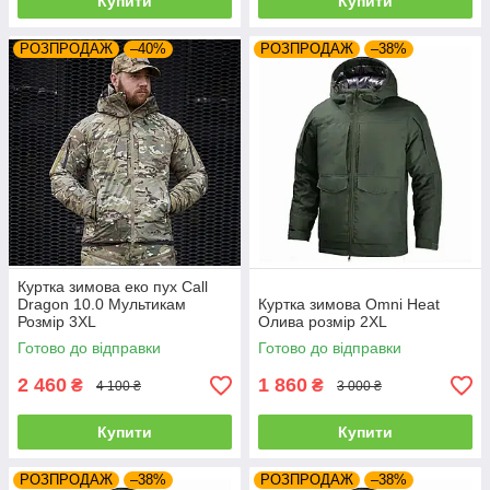
Купити
Купити
РОЗПРОДАЖ
–40%
РОЗПРОДАЖ
–38%
Куртка зимова еко пух Call
Dragon 10.0 Мультикам
Куртка зимова Omni Heat
Розмір 3XL
Олива розмір 2XL
Готово до відправки
Готово до відправки
2 460
1 860
₴
₴
4 100 ₴
3 000 ₴
Купити
Купити
РОЗПРОДАЖ
–38%
РОЗПРОДАЖ
–38%