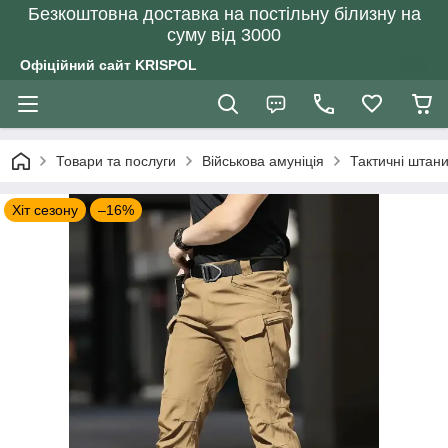
Безкоштовна доставка на постільну білизну на
суму від 3000
Офіційний сайт KRISPOL
Товари та послуги
Військова амуніція
Тактичні штани
Хіт сезону
–16%