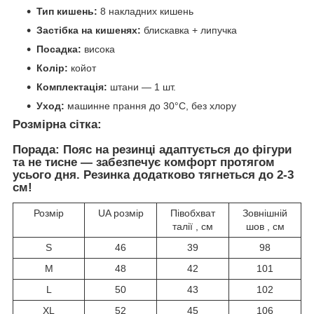
Тип кишень:
8 накладних кишень
Застібка на кишенях:
блискавка + липучка
Посадка:
висока
Колір:
койот
Комплектація:
штани — 1 шт.
Уход:
машинне прання до 30°C, без хлору
Розмірна сітка:
Порада:
Пояс на резинці адаптується до фігури
та не тисне — забезпечує комфорт протягом
усього дня.
Резинка додатково тягнеться до 2-3
см!
Розмір
UA розмір
Півобхват
Зовнішній
талії , см
шов , см
S
46
39
98
M
48
42
101
L
50
43
102
XL
52
45
106