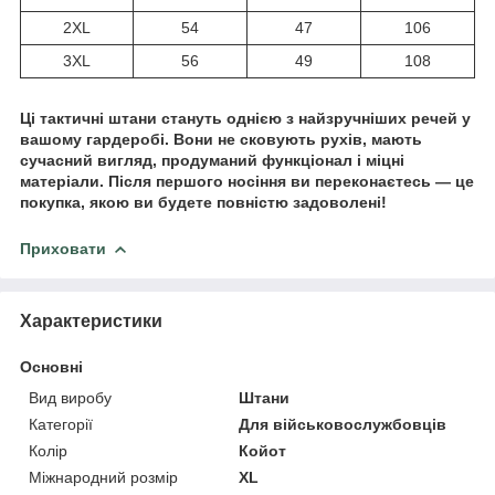
2XL
54
47
106
3XL
56
49
108
Ці тактичні штани стануть однією з найзручніших речей у
вашому гардеробі. Вони не сковують рухів, мають
сучасний вигляд, продуманий функціонал і міцні
матеріали. Після першого носіння ви переконаєтесь — це
покупка, якою ви будете повністю задоволені!
Приховати
Характеристики
Основні
Вид виробу
Штани
Категорії
Для військовослужбовців
Колір
Койот
Міжнародний розмір
XL