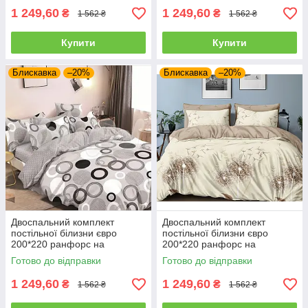
1 249,60
1 249,60
₴
₴
1 562 ₴
1 562 ₴
Купити
Купити
Блискавка
–20%
Блискавка
–20%
Двоспальний комплект
Двоспальний комплект
постільної білизни євро
постільної білизни євро
200*220 ранфорс на
200*220 ранфорс на
блискавці
блискавці (24413)
Готово до відправки
Готово до відправки
1 249,60
1 249,60
₴
₴
1 562 ₴
1 562 ₴