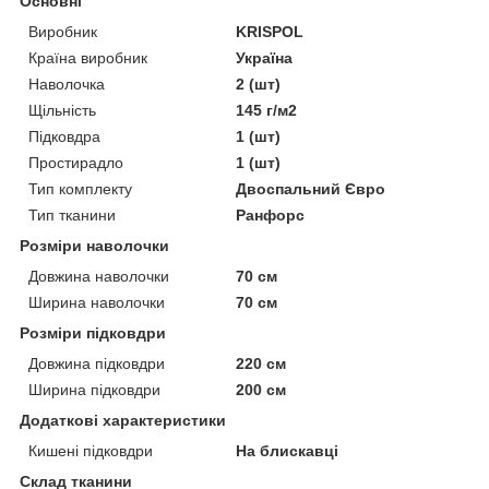
Основні
Виробник
KRISPOL
Країна виробник
Україна
Наволочка
2 (шт)
Щільність
145 г/м2
Підковдра
1 (шт)
Простирадло
1 (шт)
Тип комплекту
Двоспальний Євро
Тип тканини
Ранфорс
Розміри наволочки
Довжина наволочки
70 см
Ширина наволочки
70 см
Розміри підковдри
Довжина підковдри
220 см
Ширина підковдри
200 см
Додаткові характеристики
Кишені підковдри
На блискавці
Склад тканини