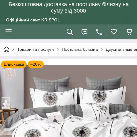
Безкоштовна доставка на постільну білизну на
суму від 3000
Офіційний сайт KRISPOL
Товари та послуги
Постільна білизна
Двуспальные е
Блискавка
–20%