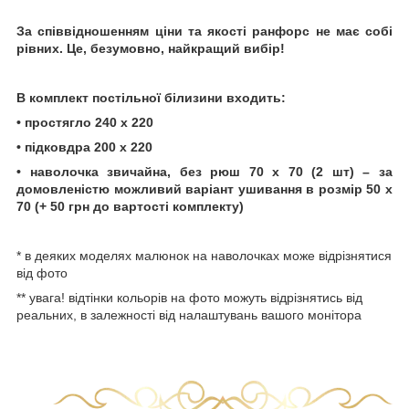
За співвідношенням ціни та якості ранфорс не має собі
рівних. Це, безумовно, найкращий вибір!
В комплект постільної білизини входить:
• простягло 240 х 220
• підковдра 200 х 220
• наволочка звичайна, без рюш 70 х 70 (2 шт) – за
домовленістю можливий варіант ушивання в розмір 50 х
70 (+ 50 грн до вартості комплекту)
* в деяких моделях малюнок на наволочках може відрізнятися
від фото
** увага! відтінки кольорів на фото можуть відрізнятись від
реальних, в залежності від налаштувань вашого монітора