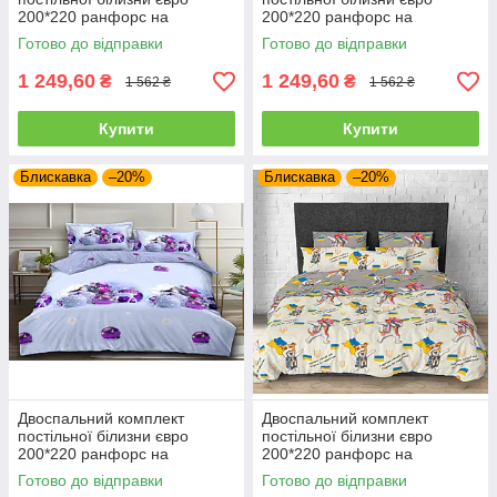
200*220 ранфорс на
200*220 ранфорс на
блискавці (22912)
блискавці (23057)
Готово до відправки
Готово до відправки
1 249,60
1 249,60
₴
₴
1 562 ₴
1 562 ₴
Купити
Купити
Блискавка
–20%
Блискавка
–20%
Двоспальний комплект
Двоспальний комплект
постільної білизни євро
постільної білизни євро
200*220 ранфорс на
200*220 ранфорс на
блискавці (21727)
блискавці (21784)
Готово до відправки
Готово до відправки