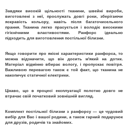
Завдяки високій щільності тканини, швейні вироби,
виготовлені з неї, прослужать довгі роки, зберігаючи
яскравість кольору, навіть після багаточисельного
прання. Тканина легко прасується і володіє високими
гігієнічними властивостями. Ранфорс ідеально
підходить для виготовлення постільної білизни.
Якщо говорити про якісні характеристики ранфорса, то
можна відзначити, що він досить м'який на дотик.
Матеріал відмінно вбирає вологу, і пропускає повітря.
Важливою перевагою також є той факт, що тканина не
накопичує статичної електрики.
Цікаво, що в процесі експлуатації полотно довго не
втрачає свій початковий зовнішній вигляд.
Комплект постільної білизни з ранфорсу ― це чудовий
вибір для Вас і вашої родини, а також гарний подарунок
для друзів, родичів та знайомих.