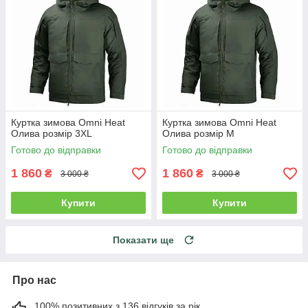
Куртка зимова Omni Heat
Куртка зимова Omni Heat
Олива розмір 3XL
Олива розмір M
Готово до відправки
Готово до відправки
1 860
1 860
₴
₴
3 000 ₴
3 000 ₴
Купити
Купити
Показати ще
Про нас
100% позитивних з 136 відгуків за рік