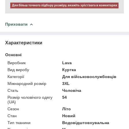
Приховати
Характеристики
Основні
Виробник
Lava
Вид виробу
Куртка
Категорії
Для військовослужбовців
Міжнародний розмір
3XL
Стать
Чоловіча
Розмір чоловічого одягу
54
(UA)
Сезон
Літо
Стан
Новий
Тип тканини
Водовідштовхувальна