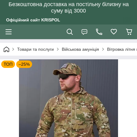
Безкоштовна доставка на постільну білизну на
суму від 3000
Офіційний сайт KRISPOL
Товари та послуги
Військова амуніція
Вітровка літн
ТОП
–25%