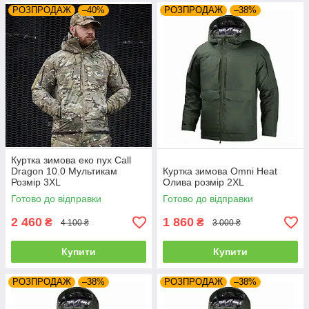
РОЗПРОДАЖ
–40%
РОЗПРОДАЖ
–38%
Куртка зимова еко пух Call
Dragon 10.0 Мультикам
Куртка зимова Omni Heat
Розмір 3XL
Олива розмір 2XL
Готово до відправки
Готово до відправки
2 460
1 860
₴
₴
4 100 ₴
3 000 ₴
Купити
Купити
РОЗПРОДАЖ
–38%
РОЗПРОДАЖ
–38%