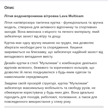
Опис
Літня водонепроникна вітровка Lava Multicam
Літня напівпрозора тактична куртка - функціональна та зручна
модель, створена для активного відпочинку та спортивних
заходів. Вона виконана з міцного та легкого матеріалу, який
забезпечує захист від вітру та дощу.
Куртка має одну зручну кишеню на грудях, яка дозволяє
зберігати необхідні речі та спорядження. Кишеня
закривається на блискавку, що забезпечує надійний захист від
випадкового випадання вмісту.
Дизайн куртки в стилі "Мультикам" є комбінацією декількох
відтінків зеленого, бежевого та коричневого кольорів, що
дозволяє їй легко поєднуватися з будь-яким одягом та
навколишнім середовищем.
Завдяки своїй прозорій структурі, куртка "Мультикам"
забезпечує максимальну мобільність та свободу рухів, не
обмежуючи користувача у будь-яких діях. Вона ідеально
підходить для походів, риболовлі, полювання, а також для
повсякденного використання у спеку року.