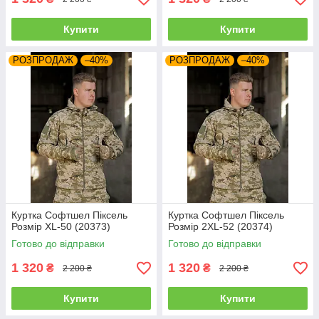
Купити
Купити
РОЗПРОДАЖ
–40%
РОЗПРОДАЖ
–40%
Куртка Софтшел Піксель
Куртка Софтшел Піксель
Розмір XL-50 (20373)
Розмір 2XL-52 (20374)
Готово до відправки
Готово до відправки
1 320
1 320
₴
₴
2 200 ₴
2 200 ₴
Купити
Купити