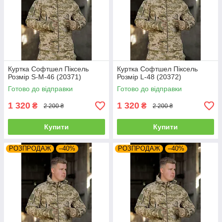
Куртка Софтшел Піксель
Куртка Софтшел Піксель
Розмір S-M-46 (20371)
Розмір L-48 (20372)
Готово до відправки
Готово до відправки
1 320
1 320
₴
₴
2 200 ₴
2 200 ₴
Купити
Купити
РОЗПРОДАЖ
–40%
РОЗПРОДАЖ
–40%