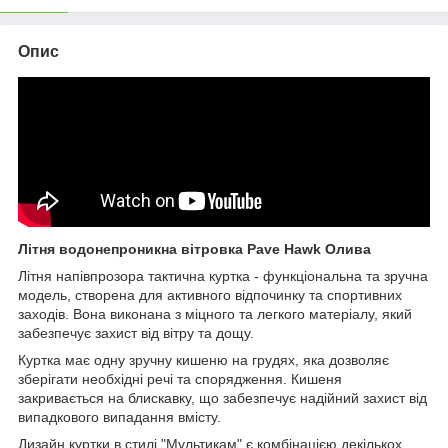
Опис
Літня водонепроникна вітровка Pave Hawk Олива
Літня напівпрозора тактична куртка - функціональна та зручна
модель, створена для активного відпочинку та спортивних
заходів. Вона виконана з міцного та легкого матеріалу, який
забезпечує захист від вітру та дощу.
Куртка має одну зручну кишеню на грудях, яка дозволяє
зберігати необхідні речі та спорядження. Кишеня
закривається на блискавку, що забезпечує надійний захист від
випадкового випадання вмісту.
Дизайн куртки в стилі "Мультикам" є комбінацією декількох