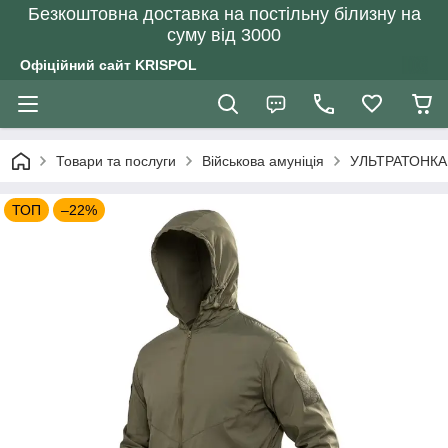
Безкоштовна доставка на постільну білизну на
суму від 3000
Офіційний сайт KRISPOL
Товари та послуги
Військова амуніція
УЛЬТРАТОНКА л
ТОП
–22%