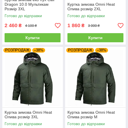
Dragon 10.0 Мультикам
Куртка зимова Omni Heat
Розмір 3XL
Олива розмір 2XL
Готово до відправки
Готово до відправки
2 460
1 860
₴
₴
4 100 ₴
3 000 ₴
Купити
Купити
РОЗПРОДАЖ
–38%
РОЗПРОДАЖ
–38%
Куртка зимова Omni Heat
Куртка зимова Omni Heat
Олива розмір 3XL
Олива розмір M
Готово до відправки
Готово до відправки