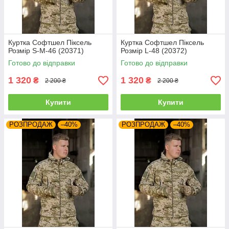
Куртка Софтшел Піксель
Куртка Софтшел Піксель
Розмір S-M-46 (20371)
Розмір L-48 (20372)
Готово до відправки
Готово до відправки
1 320
1 320
₴
₴
2 200 ₴
2 200 ₴
Купити
Купити
РОЗПРОДАЖ
–40%
РОЗПРОДАЖ
–40%