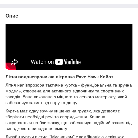
Опис
Літня водонепроникна вітровка Pave Hawk Койот
Літня напівпрозора тактична куртка - функціональна та зручна
модель, створена для активного відпочинку та спортивних
заходів. Вона виконана з міцного та легкого матеріалу, який
забезпечує захист від вітру та дощу.
Куртка має одну зручну кишеню на грудях, яка дозволяє
зберігати необхідні речі та спорядження. Кишеня
закривається на блискавку, що забезпечує надійний захист від
випадкового випадання вмісту.
Дизайн куртки в стилі "Мультикам" є комбінацією декількох