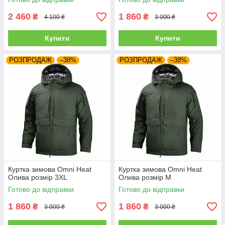
2 460
1 860
₴
₴
4 100 ₴
3 000 ₴
Купити
Купити
РОЗПРОДАЖ
–38%
РОЗПРОДАЖ
–38%
Куртка зимова Omni Heat
Куртка зимова Omni Heat
Олива розмір 3XL
Олива розмір M
Готово до відправки
Готово до відправки
1 860
1 860
₴
₴
3 000 ₴
3 000 ₴