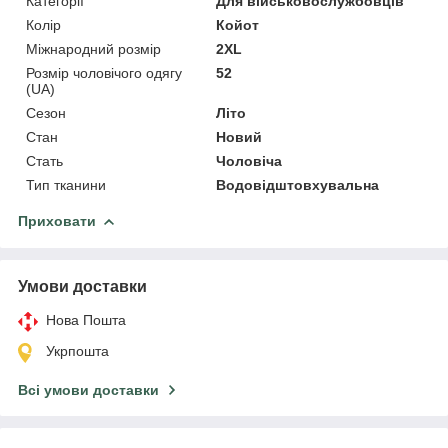
Категорії
Для військовослужбовців
Колір
Койот
Міжнародний розмір
2XL
Розмір чоловічого одягу
52
(UA)
Сезон
Літо
Стан
Новий
Стать
Чоловіча
Тип тканини
Водовідштовхувальна
Приховати
Умови доставки
Нова Пошта
Укрпошта
Всі умови доставки