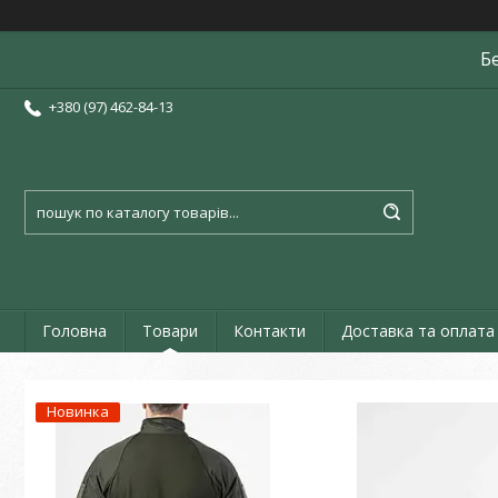
Б
+380 (97) 462-84-13
Головна
Товари
Контакти
Доставка та оплата
Новинка