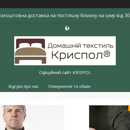
езкоштовна доставка на постільну білизну на суму від 30
вул. Свободи 48, Хмельницький, У
Офіційний сайт KRISPOL
Відгуки про нас
Повернення та обмін