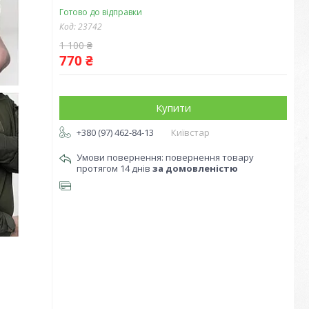
Готово до відправки
Код:
23742
1 100 ₴
770 ₴
Купити
+380 (97) 462-84-13
Київстар
повернення товару
протягом 14 днів
за домовленістю