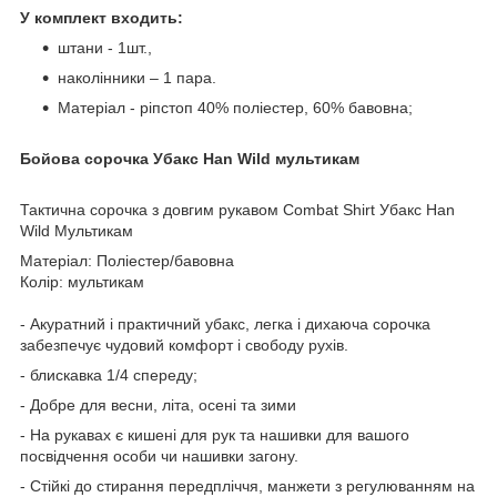
У комплект входить:
штани - 1шт.,
наколінники – 1 пара.
Матеріал - ріпстоп 40% поліестер, 60% бавовна;
Бойова сорочка Убакс Han Wild мультикам
Тактична сорочка з довгим рукавом Combat Shirt Убакс Han
Wild Мультикам
Матеріал: Поліестер/бавовна
Колір: мультикам
- Акуратний і практичний убакс, легка і дихаюча сорочка
забезпечує чудовий комфорт і свободу рухів.
- блискавка 1/4 спереду;
- Добре для весни, літа, осені та зими
- На рукавах є кишені для рук та нашивки для вашого
посвідчення особи чи нашивки загону.
- Стійкі до стирання передпліччя, манжети з регулюванням на