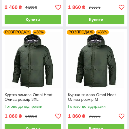
2 460
1 860
₴
₴
4 100 ₴
3 000 ₴
Купити
Купити
РОЗПРОДАЖ
–38%
РОЗПРОДАЖ
–38%
Куртка зимова Omni Heat
Куртка зимова Omni Heat
Олива розмір 3XL
Олива розмір M
Готово до відправки
Готово до відправки
1 860
1 860
₴
₴
3 000 ₴
3 000 ₴
Купити
Купити