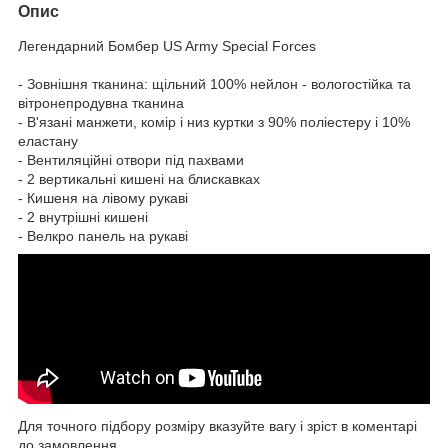
Опис
Легендарний Бомбер US Army Special Forces
- Зовнішня тканина: щільний 100% нейлон - вологостійка та
вітронепродувна тканина
- В'язані манжети, комір і низ куртки з 90% поліестеру і 10%
еластану
- Вентиляційні отвори під пахвами
- 2 вертикальні кишені на блискавках
- Кишеня на лівому рукаві
- 2 внутрішні кишені
- Велкро панель на рукаві
Для точного підбору розміру вказуйте вагу і зріст в коментарі
до замовлення