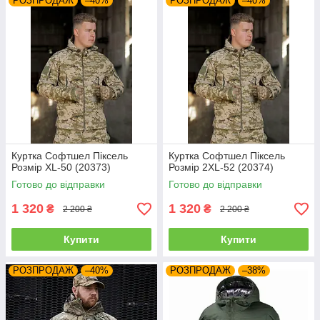
РОЗПРОДАЖ
–40%
РОЗПРОДАЖ
–40%
Куртка Софтшел Піксель
Куртка Софтшел Піксель
Розмір XL-50 (20373)
Розмір 2XL-52 (20374)
Готово до відправки
Готово до відправки
1 320
1 320
₴
₴
2 200 ₴
2 200 ₴
Купити
Купити
РОЗПРОДАЖ
–40%
РОЗПРОДАЖ
–38%