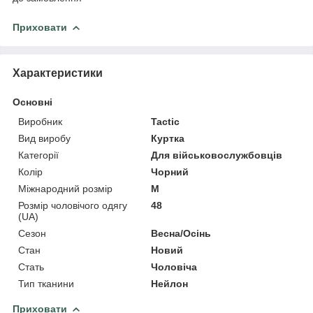
Приховати
Характеристики
Основні
Виробник
Tactic
Вид виробу
Куртка
Категорії
Для військовослужбовців
Колір
Чорний
Міжнародний розмір
M
Розмір чоловічого одягу
48
(UA)
Сезон
Весна/Осінь
Стан
Новий
Стать
Чоловіча
Тип тканини
Нейлон
Приховати