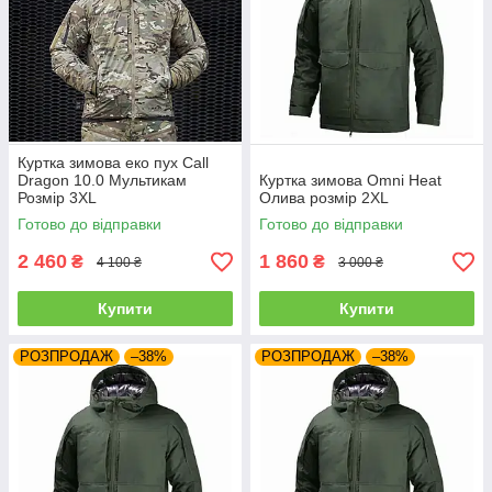
Куртка зимова еко пух Call
Dragon 10.0 Мультикам
Куртка зимова Omni Heat
Розмір 3XL
Олива розмір 2XL
Готово до відправки
Готово до відправки
2 460
1 860
₴
₴
4 100 ₴
3 000 ₴
Купити
Купити
РОЗПРОДАЖ
–38%
РОЗПРОДАЖ
–38%