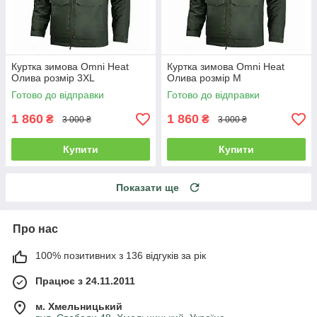
Куртка зимова Omni Heat
Куртка зимова Omni Heat
Олива розмір 3XL
Олива розмір M
Готово до відправки
Готово до відправки
1 860
1 860
₴
₴
3 000 ₴
3 000 ₴
Купити
Купити
Показати ще
Про нас
100% позитивних з 136 відгуків за рік
Працює з 24.11.2011
м. Хмельницький