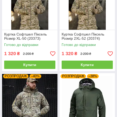
Куртка Софтшел Піксель
Куртка Софтшел Піксель
Розмір XL-50 (20373)
Розмір 2XL-52 (20374)
Готово до відправки
Готово до відправки
1 320
1 320
₴
₴
2 200 ₴
2 200 ₴
Купити
Купити
РОЗПРОДАЖ
–40%
РОЗПРОДАЖ
–38%