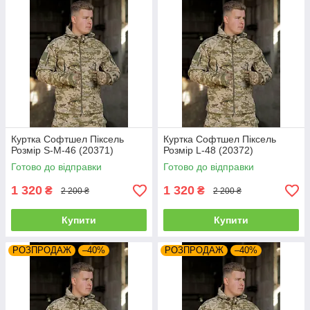
Куртка Софтшел Піксель
Куртка Софтшел Піксель
Розмір S-M-46 (20371)
Розмір L-48 (20372)
Готово до відправки
Готово до відправки
1 320
1 320
₴
₴
2 200 ₴
2 200 ₴
Купити
Купити
РОЗПРОДАЖ
–40%
РОЗПРОДАЖ
–40%