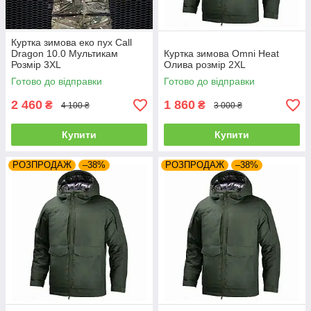
Куртка зимова еко пух Call
Dragon 10.0 Мультикам
Куртка зимова Omni Heat
Розмір 3XL
Олива розмір 2XL
Готово до відправки
Готово до відправки
2 460
1 860
₴
₴
4 100 ₴
3 000 ₴
Купити
Купити
РОЗПРОДАЖ
–38%
РОЗПРОДАЖ
–38%