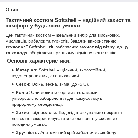
Опис
Тактичний костюм Softshell – надійний захист та
комфорт у будь-яких умовах
Цей тактичний костюм – ідеальний вибір для військових,
мисливців, рибалок та туристів. Завдяки використанню
технології Softshell
він забезпечує
захист від вітру, дощу
та холоду
, зберігаючи при цьому відмінну вентиляцію.
Основні характеристики:
Матеріал:
Softshell – щільний, зносостійкий,
водонепроникний, але дихаючий.
Сезон:
Осінь, весна, зима (до -5 С).
Колір:
Оливковий із чорними вставками –
універсальне забарвлення для камуфляжу в
природному середовищі.
Захист від вологи:
Водовідштовхувальне покриття
дозволяє використовувати костюм навіть у складних
погодних умовах.
Зручність:
Анатомічний крій забезпечує свободу