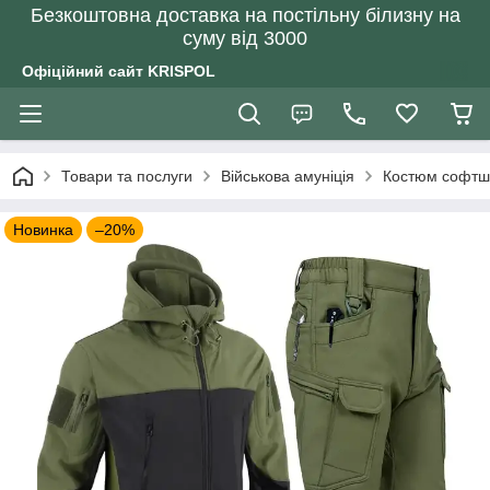
Безкоштовна доставка на постільну білизну на
суму від 3000
Офіційний сайт KRISPOL
Товари та послуги
Військова амуніція
Костюм софтшел
Новинка
–20%