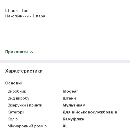
Штани - 1шт
Наколінники - 1 пара
Приховати
Характеристики
Основні
Виробник
Idogear
Вид виробу
Штани
Візерунки і принти
Мультикам
Категорії
Для військовослужбовців
Колір
Камуфляж
Міжнародний розмір
XL