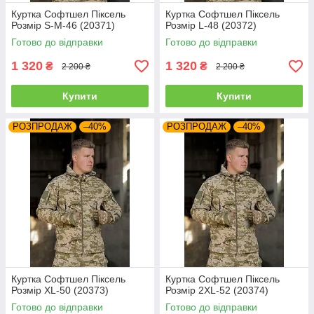
Куртка Софтшел Піксель
Куртка Софтшел Піксель
Розмір S-M-46 (20371)
Розмір L-48 (20372)
Готово до відправки
Готово до відправки
1 320
1 320
₴
₴
2 200 ₴
2 200 ₴
Купити
Купити
РОЗПРОДАЖ
–40%
РОЗПРОДАЖ
–40%
Куртка Софтшел Піксель
Куртка Софтшел Піксель
Розмір XL-50 (20373)
Розмір 2XL-52 (20374)
Готово до відправки
Готово до відправки