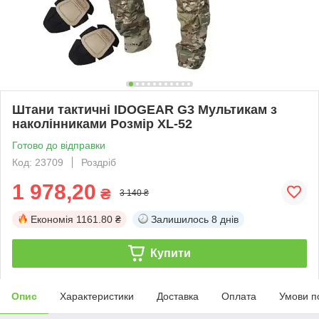
Штани тактичні IDOGEAR G3 Мультикам з
наколінниками Розмір XL-52
Готово до відправки
Код: 23709
Роздріб
1 978,20
₴
3 140 ₴
Економія
1161.80 ₴
Залишилось
8 днів
Купити
Опис
Характеристики
Доставка
Оплата
Умови п