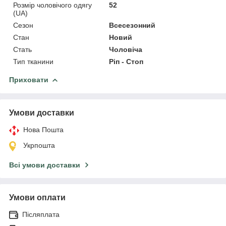
Розмір чоловічого одягу
52
(UA)
Сезон
Всесезонний
Стан
Новий
Стать
Чоловіча
Тип тканини
Ріп - Стоп
Приховати
Умови доставки
Нова Пошта
Укрпошта
Всі умови доставки
Умови оплати
Післяплата