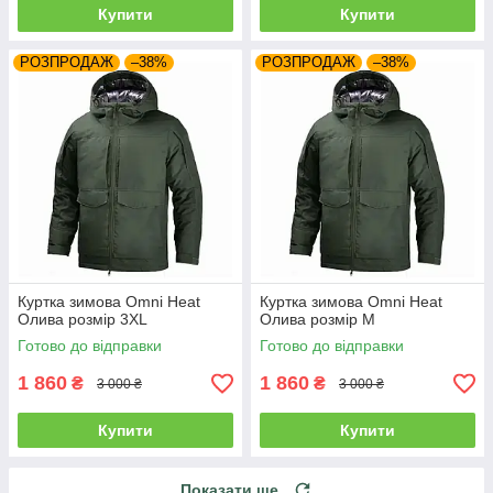
Купити
Купити
РОЗПРОДАЖ
–38%
РОЗПРОДАЖ
–38%
Куртка зимова Omni Heat
Куртка зимова Omni Heat
Олива розмір 3XL
Олива розмір M
Готово до відправки
Готово до відправки
1 860
1 860
₴
₴
3 000 ₴
3 000 ₴
Купити
Купити
Показати ще