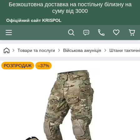
Безкоштовна доставка на постільну білизну на
суму від 3000
Офіційний сайт KRISPOL
Товари та послуги
Військова амуніція
Штани тактичн
РОЗПРОДАЖ
–37%