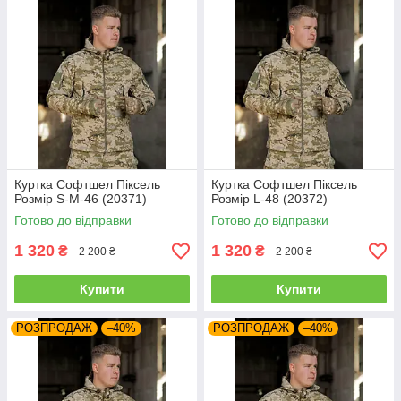
Куртка Софтшел Піксель
Куртка Софтшел Піксель
Розмір S-M-46 (20371)
Розмір L-48 (20372)
Готово до відправки
Готово до відправки
1 320
1 320
₴
₴
2 200 ₴
2 200 ₴
Купити
Купити
РОЗПРОДАЖ
–40%
РОЗПРОДАЖ
–40%