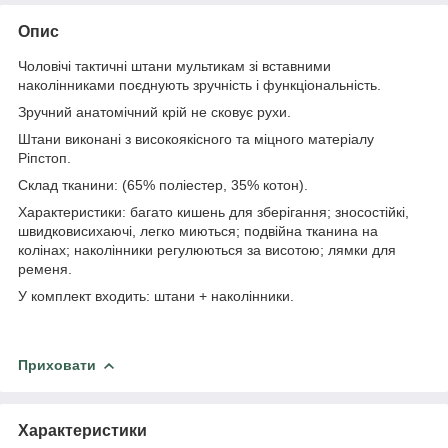
Опис
Чоловічі тактичні штани мультикам зі вставними
наколінниками поєднують зручність і функціональність.
Зручний анатомічний крій не сковує рухи.
Штани виконані з високоякісного та міцного матеріалу
Ріпстоп.
Склад тканини: (65% поліестер, 35% котон).
Характеристики: багато кишень для зберігання; зносостійкі,
швидковисихаючі, легко миються; подвійна тканина на
колінах; наколінники регулюються за висотою; лямки для
ременя.
У комплект входить: штани + наколінники.
Приховати
Характеристики