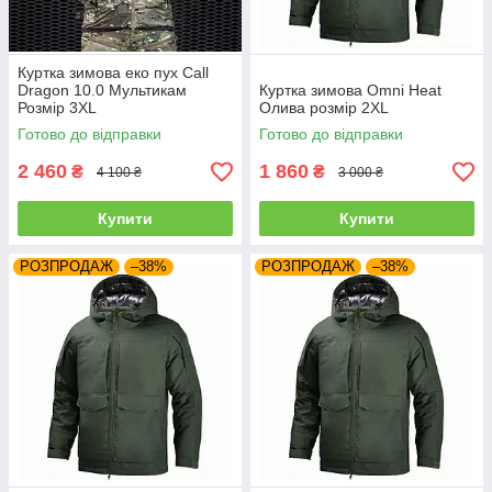
Куртка зимова еко пух Call
Dragon 10.0 Мультикам
Куртка зимова Omni Heat
Розмір 3XL
Олива розмір 2XL
Готово до відправки
Готово до відправки
2 460
1 860
₴
₴
4 100 ₴
3 000 ₴
Купити
Купити
РОЗПРОДАЖ
–38%
РОЗПРОДАЖ
–38%