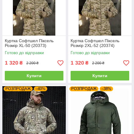
Куртка Софтшел Піксель
Куртка Софтшел Піксель
Розмір XL-50 (20373)
Розмір 2XL-52 (20374)
Готово до відправки
Готово до відправки
1 320
1 320
₴
₴
2 200 ₴
2 200 ₴
Купити
Купити
РОЗПРОДАЖ
–40%
РОЗПРОДАЖ
–38%