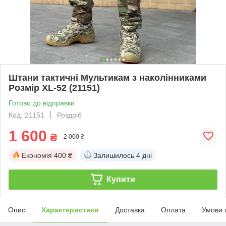
Штани тактичні Мультикам з наколінниками
Розмір XL-52 (21151)
Готово до відправки
Код: 21151
Роздріб
1 600
₴
2 000 ₴
Економія
400 ₴
Залишилось
4 дні
Купити
Опис
Характеристики
Доставка
Оплата
Умови 