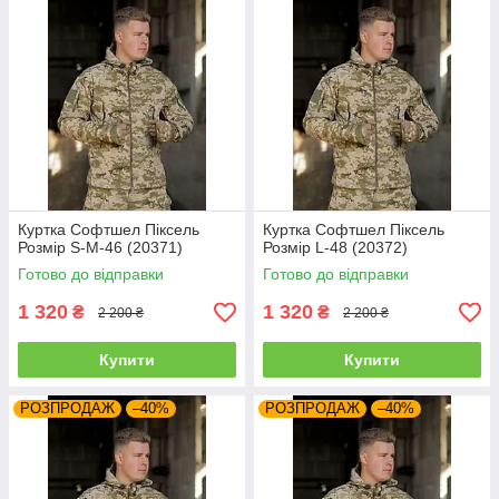
Куртка Софтшел Піксель
Куртка Софтшел Піксель
Розмір S-M-46 (20371)
Розмір L-48 (20372)
Готово до відправки
Готово до відправки
1 320
1 320
₴
₴
2 200 ₴
2 200 ₴
Купити
Купити
РОЗПРОДАЖ
–40%
РОЗПРОДАЖ
–40%