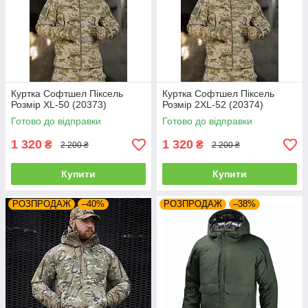
Куртка Софтшел Піксель
Куртка Софтшел Піксель
Розмір XL-50 (20373)
Розмір 2XL-52 (20374)
Готово до відправки
Готово до відправки
1 320
1 320
₴
₴
2 200 ₴
2 200 ₴
Купити
Купити
РОЗПРОДАЖ
–40%
РОЗПРОДАЖ
–38%