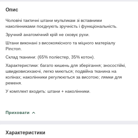
Опис
Чоловічі тактичні штани мультикам зі вставними
наколінниками поєднують зручність і функціональність.
Зручний анатомічний крій не сковує рухи.
Штани виконані з високоякісного та міцного матеріалу
Ріпстоп.
Склад тканини: (65% поліестер, 35% котон).
Характеристики: багато кишень для зберігання; зносостійкі,
швидковисихаючі, легко миються; подвійна тканина на
колінах; наколінники регулюються за висотою; лямки для
ременя.
У комплект входить: штани + наколінники.
Приховати
Характеристики