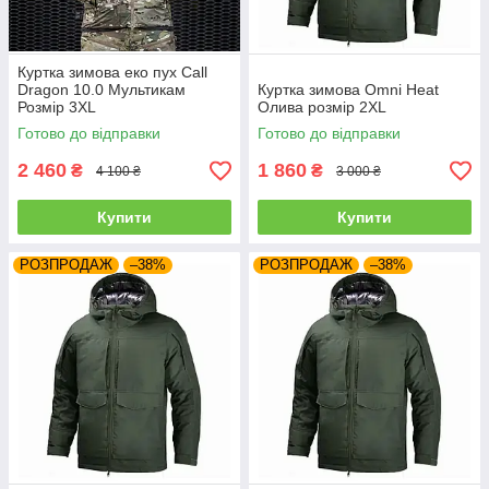
Куртка зимова еко пух Call
Dragon 10.0 Мультикам
Куртка зимова Omni Heat
Розмір 3XL
Олива розмір 2XL
Готово до відправки
Готово до відправки
2 460
1 860
₴
₴
4 100 ₴
3 000 ₴
Купити
Купити
РОЗПРОДАЖ
–38%
РОЗПРОДАЖ
–38%