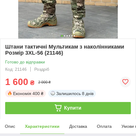
Штани тактичні Мультикам з наколінниками
Розмір 3XL-56 (21146)
Готово до відправки
Код: 21146
Роздріб
1 600
₴
2 000 ₴
Економія
400 ₴
Залишилось
8 днів
Купити
Опис
Характеристики
Доставка
Оплата
Умови 