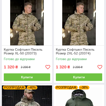
Куртка Софтшел Піксель
Куртка Софтшел Піксель
Розмір XL-50 (20373)
Розмір 2XL-52 (20374)
Готово до відправки
Готово до відправки
1 320
1 320
₴
₴
2 200 ₴
2 200 ₴
Купити
Купити
РОЗПРОДАЖ
–40%
РОЗПРОДАЖ
–38%