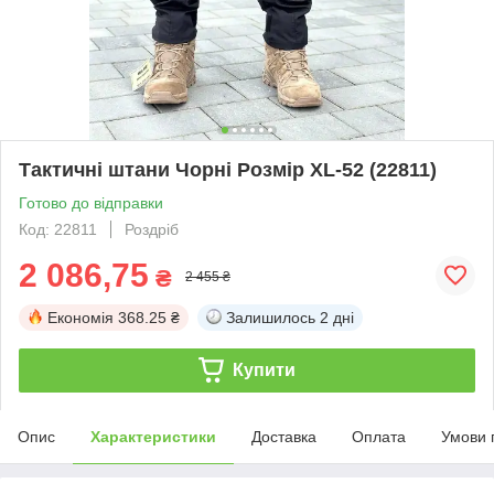
Тактичні штани Чорні Розмір XL-52 (22811)
Готово до відправки
Код: 22811
Роздріб
2 086,75
₴
2 455 ₴
Економія
368.25 ₴
Залишилось
2 дні
Купити
Опис
Характеристики
Доставка
Оплата
Умови 