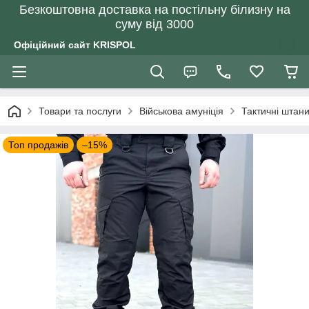
Безкоштовна доставка на постільну білизну на
суму від 3000
Офіційний сайт KRISPOL
Товари та послуги
Військова амуніція
Тактичні штани
Топ продажів
–15%