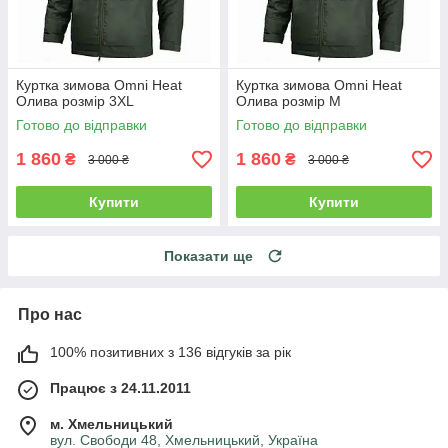
Куртка зимова Omni Heat
Куртка зимова Omni Heat
Олива розмір 3XL
Олива розмір M
Готово до відправки
Готово до відправки
1 860
1 860
₴
₴
3 000 ₴
3 000 ₴
Купити
Купити
Показати ще
Про нас
100% позитивних з 136 відгуків за рік
Працює з 24.11.2011
м. Хмельницький
вул. Свободи 48, Хмельницький, Україна