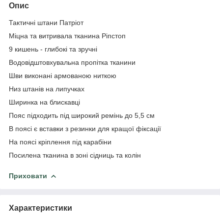
Опис
Тактичні штани Патріот
Міцна та витривала тканина Ріпстоп
9 кишень - глибокі та зручні
Водовідштовхувальна пропітка тканини
Шви виконані армованою ниткою
Низ штанів на липучках
Ширинка на блискавці
Пояс підходить під широкий ремінь до 5,5 см
В поясі є вставки з резинки для кращої фіксації
На поясі кріплення під карабіни
Посилена тканина в зоні сідниць та колін
Приховати
Характеристики