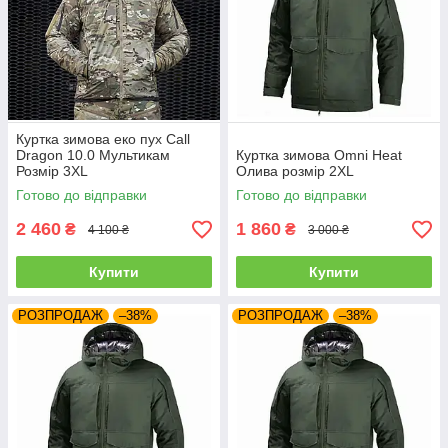
Куртка зимова еко пух Call
Dragon 10.0 Мультикам
Куртка зимова Omni Heat
Розмір 3XL
Олива розмір 2XL
Готово до відправки
Готово до відправки
2 460
1 860
₴
₴
4 100 ₴
3 000 ₴
Купити
Купити
РОЗПРОДАЖ
–38%
РОЗПРОДАЖ
–38%