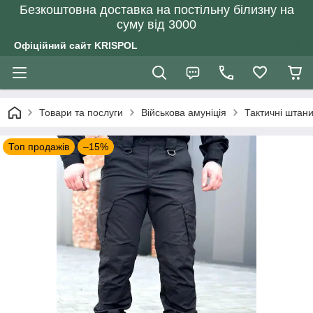
Безкоштовна доставка на постільну білизну на
суму від 3000
Офіційний сайт KRISPOL
Товари та послуги
Військова амуніція
Тактичні штани
Топ продажів
–15%