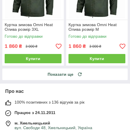
Куртка зимова Omni Heat
Куртка зимова Omni Heat
Олива розмір 3XL
Олива розмір M
Готово до відправки
Готово до відправки
1 860
1 860
₴
₴
3 000 ₴
3 000 ₴
Купити
Купити
Показати ще
Про нас
100% позитивних з 136 відгуків за рік
Працює з 24.11.2011
м. Хмельницький
вул. Свободи 48, Хмельницький, Україна