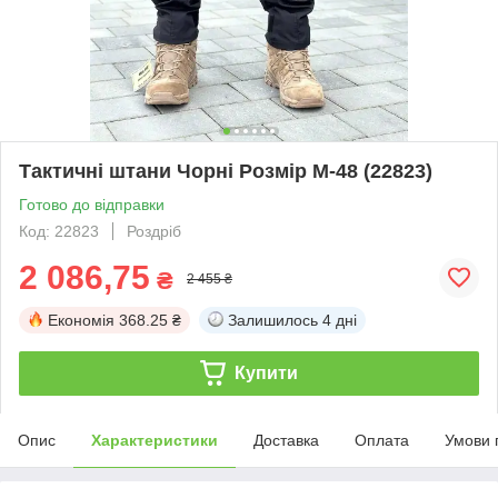
Тактичні штани Чорні Розмір M-48 (22823)
Готово до відправки
Код: 22823
Роздріб
2 086,75
₴
2 455 ₴
Економія
368.25 ₴
Залишилось
4 дні
Купити
Опис
Характеристики
Доставка
Оплата
Умови 