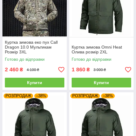
Куртка зимова еко пух Call
Dragon 10.0 Мультикам
Куртка зимова Omni Heat
Розмір 3XL
Олива розмір 2XL
Готово до відправки
Готово до відправки
2 460
1 860
₴
₴
4 100 ₴
3 000 ₴
Купити
Купити
РОЗПРОДАЖ
–38%
РОЗПРОДАЖ
–38%