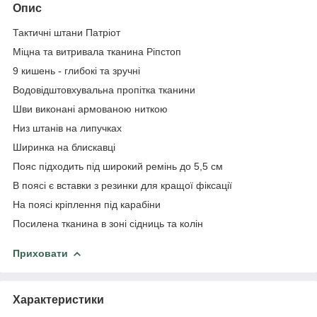
Опис
Тактичні штани Патріот
Міцна та витривала тканина Ріпстоп
9 кишень - глибокі та зручні
Водовідштовхувальна пропітка тканини
Шви виконані армованою ниткою
Низ штанів на липучках
Ширинка на блискавці
Пояс підходить під широкий ремінь до 5,5 см
В поясі є вставки з резинки для кращої фіксації
На поясі кріплення під карабіни
Посилена тканина в зоні сідниць та колін
Приховати
Характеристики