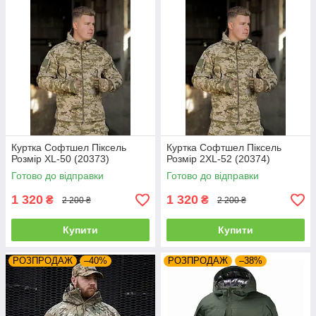
Куртка Софтшел Піксель
Куртка Софтшел Піксель
Розмір XL-50 (20373)
Розмір 2XL-52 (20374)
Готово до відправки
Готово до відправки
1 320
1 320
₴
₴
2 200 ₴
2 200 ₴
Купити
Купити
РОЗПРОДАЖ
–40%
РОЗПРОДАЖ
–38%